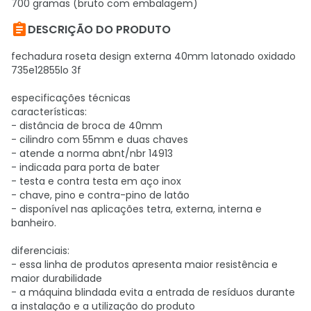
700 gramas (bruto com embalagem)

DESCRIÇÃO DO PRODUTO
fechadura roseta design externa 40mm latonado oxidado
735e12855lo 3f
especificações técnicas
características:
- distância de broca de 40mm
- cilindro com 55mm e duas chaves
- atende a norma abnt/nbr 14913
- indicada para porta de bater
- testa e contra testa em aço inox
- chave, pino e contra-pino de latão
- disponível nas aplicações tetra, externa, interna e
banheiro.
diferenciais:
- essa linha de produtos apresenta maior resistência e
maior durabilidade
- a máquina blindada evita a entrada de resíduos durante
a instalação e a utilização do produto