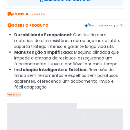

CONSULTE FRETE

SOBRE O PRODUTO
Resumo gerado por IA
Durabilidade Excepcional:
Construída com
materiais de alta resistência como aço inox e latão,
suporta tráfego intenso e garante longa vida útil.
Manutenção Simplificada:
Máquina blindada que
impede a entrada de resíduos, assegurando um
funcionamento suave e confiável por mais tempo.
Instalação Inteligente e Estética:
Reversão do
trinco sem ferramentas e espelhos sem parafusos
aparentes, oferecendo um acabamento limpo e
fácil adaptação.
Ver mais