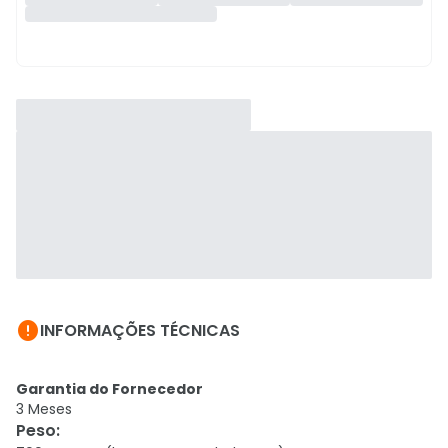

INFORMAÇÕES TÉCNICAS
Garantia do Fornecedor
3 Meses
Peso
: