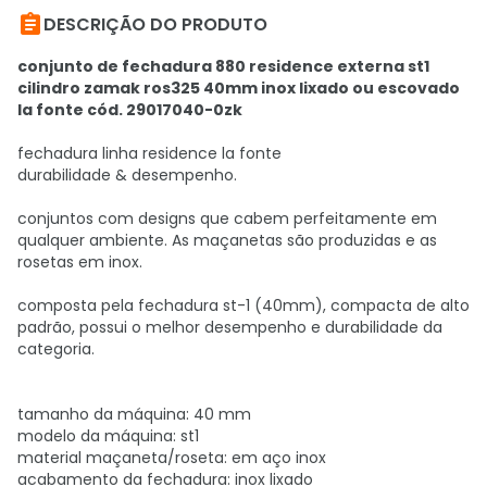

DESCRIÇÃO DO PRODUTO
conjunto de fechadura 880 residence externa st1
cilindro zamak ros325 40mm inox lixado ou escovado
la fonte cód. 29017040-0zk
fechadura linha residence la fonte
durabilidade & desempenho.
conjuntos com designs que cabem perfeitamente em
qualquer ambiente. As maçanetas são produzidas e as
rosetas em inox.
composta pela fechadura st-1 (40mm), compacta de alto
padrão, possui o melhor desempenho e durabilidade da
categoria.
tamanho da máquina: 40 mm
modelo da máquina: st1
material maçaneta/roseta: em aço inox
acabamento da fechadura: inox lixado