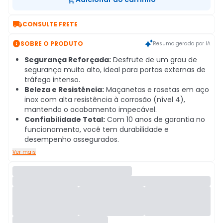

CONSULTE FRETE

SOBRE O PRODUTO
Resumo gerado por IA
Segurança Reforçada:
Desfrute de um grau de
segurança muito alto, ideal para portas externas de
tráfego intenso.
Beleza e Resistência:
Maçanetas e rosetas em aço
inox com alta resistência à corrosão (nível 4),
mantendo o acabamento impecável.
Confiabilidade Total:
Com 10 anos de garantia no
funcionamento, você tem durabilidade e
desempenho assegurados.
Ver mais