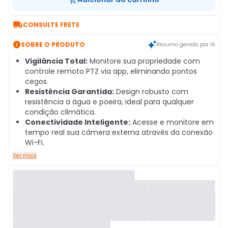

CONSULTE FRETE

SOBRE O PRODUTO
Resumo gerado por IA
Vigilância Total:
Monitore sua propriedade com
controle remoto PTZ via app, eliminando pontos
cegos.
Resistência Garantida:
Design robusto com
resistência a água e poeira, ideal para qualquer
condição climática.
Conectividade Inteligente:
Acesse e monitore em
tempo real sua câmera externa através da conexão
Wi-Fi.
Ver mais