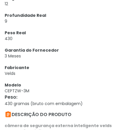
12
Profundidade Real
9
Peso Real
430
Garantia do Fornecedor
3 Meses
Fabricante
Velds
Modelo
CEPTZW-3M
Peso
:
430 gramas (bruto com embalagem)

DESCRIÇÃO DO PRODUTO
câmera de segurança externa inteligente velds