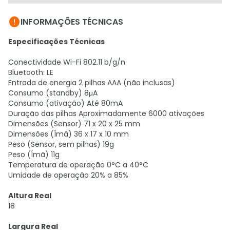

INFORMAÇÕES TÉCNICAS
Especificações Técnicas
Conectividade Wi-Fi 802.11 b/g/n
Bluetooth: LE
Entrada de energia 2 pilhas AAA (não inclusas)
Consumo (standby) 8μA
Consumo (ativação) Até 80mA
Duração das pilhas Aproximadamente 6000 ativações
Dimensões (Sensor) 71 x 20 x 25 mm
Dimensões (Ímã) 36 x 17 x 10 mm
Peso (Sensor, sem pilhas) 19g
Peso (Ímã) 11g
Temperatura de operação 0°C a 40°C
Umidade de operação 20% a 85%
Altura Real
18
Largura Real