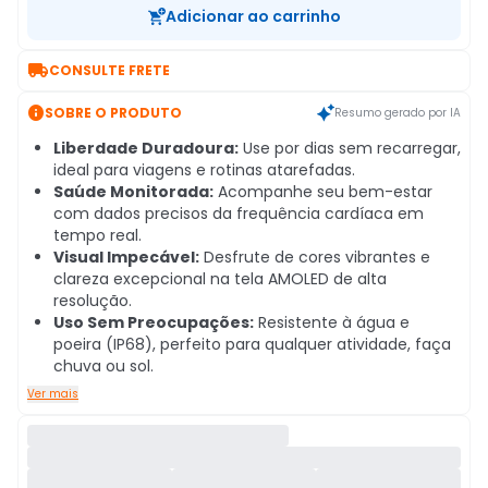
Adicionar ao carrinho

CONSULTE FRETE

SOBRE O PRODUTO
Resumo gerado por IA
Liberdade Duradoura:
Use por dias sem recarregar,
ideal para viagens e rotinas atarefadas.
Saúde Monitorada:
Acompanhe seu bem-estar
com dados precisos da frequência cardíaca em
tempo real.
Visual Impecável:
Desfrute de cores vibrantes e
clareza excepcional na tela AMOLED de alta
resolução.
Uso Sem Preocupações:
Resistente à água e
poeira (IP68), perfeito para qualquer atividade, faça
chuva ou sol.
Ver mais