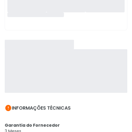

INFORMAÇÕES TÉCNICAS
Garantia do Fornecedor
3 Meses