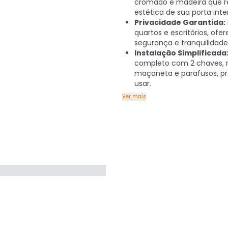
cromado e madeira que r
estética de sua porta inte
Privacidade Garantida:
quartos e escritórios, ofe
segurança e tranquilidade
Instalação Simplificada
completo com 2 chaves, r
maçaneta e parafusos, pr
usar.
Ver mais