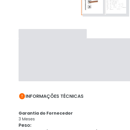

INFORMAÇÕES TÉCNICAS
Garantia do Fornecedor
3 Meses
Peso
: