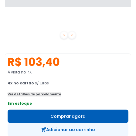


R$ 103,40
À vista no PIX
4
x no cartão
s/ juros
Ver detalhes de parcelamento
Em estoque
Comprar agora
Adicionar ao carrinho