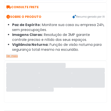

CONSULTE FRETE

SOBRE O PRODUTO
Resumo gerado por IA
Paz de Espírito:
Monitore sua casa ou empresa 24h,
sem preocupações.
Imagens Claras:
Resolução de 3MP garante
controle preciso e nítido dos seus espaços.
Vigilância Noturna:
Função de visão noturna para
segurança total mesmo na escuridão.
Ver mais