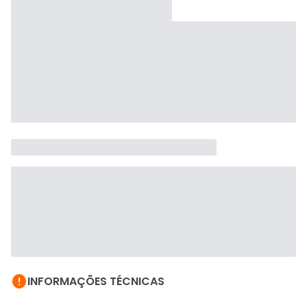

INFORMAÇÕES TÉCNICAS