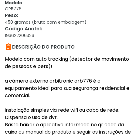
Modelo
ORB776
Peso
:
450 gramas (bruto com embalagem)
Código Anatel
:
193622206326

DESCRIÇÃO DO PRODUTO
Modelo com auto tracking (detector de movimento
de pessoas e pets)!
a câmera externa orbitronic orb776 é o
equipamento ideal para sua segurança residencial e
comercial.
instalação simples via rede wifi ou cabo de rede.
Dispensa o uso de dvr.
Basta baixar o aplicativo informado no qr code da
caixa ou manual do produto e seguir as instruções de