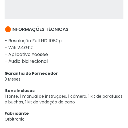

INFORMAÇÕES TÉCNICAS
- Resolução Full HD 1080p
- Wifi 2.4Ghz
- Aplicativo Yoosee
- Áudio bidirecional
Garantia do Fornecedor
3 Meses
Itens Inclusos
1 fonte, 1 manual de instruções, 1 câmera, 1 kit de parafusos
e buchas, 1 kit de vedação do cabo
Fabricante
Orbitronic