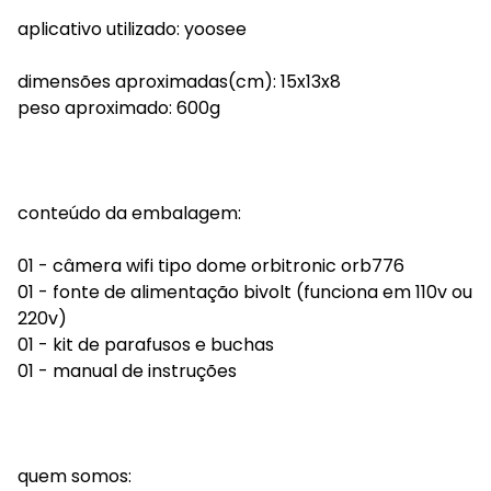
aplicativo utilizado: yoosee
dimensões aproximadas(cm): 15x13x8
peso aproximado: 600g
conteúdo da embalagem:
01 - câmera wifi tipo dome orbitronic orb776
01 - fonte de alimentação bivolt (funciona em 110v ou
220v)
01 - kit de parafusos e buchas
01 - manual de instruções
quem somos: