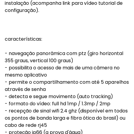
instalação (acompanha link para vídeo tutorial de
configuração).
características:
- navegação panorâmica com ptz (giro horizontal
355 graus, vertical 100 graus)
- possibilita o acesso de mais de uma câmera no
mesmo aplicativo
- permite o compartilhamento com até 5 aparelhos
através de senha
- detecta e segue movimento (auto tracking)
- formato do vídeo: full hd 1mp / 1.3mp / 2mp
- recepção de sinal wifi 2.4 ghz (disponível em todos
os pontos de banda larga e fibra ótica do brasil) ou
cabo de rede rj45
- proteção ip66 (a prova d'água)