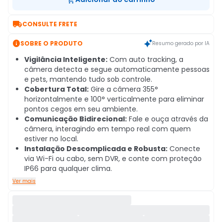

CONSULTE FRETE

SOBRE O PRODUTO
Resumo gerado por IA
Vigilância Inteligente:
Com auto tracking, a
câmera detecta e segue automaticamente pessoas
e pets, mantendo tudo sob controle.
Cobertura Total:
Gire a câmera 355°
horizontalmente e 100° verticalmente para eliminar
pontos cegos em seu ambiente.
Comunicação Bidirecional:
Fale e ouça através da
câmera, interagindo em tempo real com quem
estiver no local.
Instalação Descomplicada e Robusta:
Conecte
via Wi-Fi ou cabo, sem DVR, e conte com proteção
IP66 para qualquer clima.
Ver mais