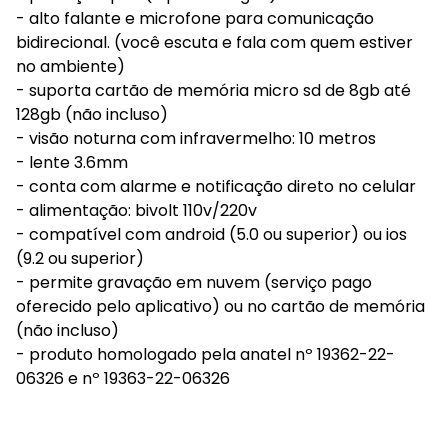
- alto falante e microfone para comunicação
bidirecional. (você escuta e fala com quem estiver
no ambiente)
- suporta cartão de memória micro sd de 8gb até
128gb (não incluso)
- visão noturna com infravermelho: 10 metros
- lente 3.6mm
- conta com alarme e notificação direto no celular
- alimentação: bivolt 110v/220v
- compatível com android (5.0 ou superior) ou ios
(9.2 ou superior)
- permite gravação em nuvem (serviço pago
oferecido pelo aplicativo) ou no cartão de memória
(não incluso)
- produto homologado pela anatel nº 19362-22-
06326 e nº 19363-22-06326