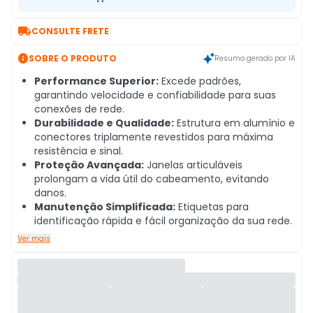

CONSULTE FRETE

SOBRE O PRODUTO
Resumo gerado por IA
Performance Superior:
Excede padrões,
garantindo velocidade e confiabilidade para suas
conexões de rede.
Durabilidade e Qualidade:
Estrutura em alumínio e
conectores triplamente revestidos para máxima
resistência e sinal.
Proteção Avançada:
Janelas articuláveis
prolongam a vida útil do cabeamento, evitando
danos.
Manutenção Simplificada:
Etiquetas para
identificação rápida e fácil organização da sua rede.
Ver mais