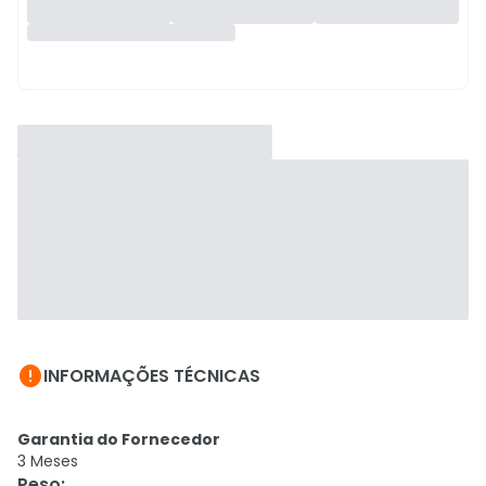

INFORMAÇÕES TÉCNICAS
Garantia do Fornecedor
3 Meses
Peso
: