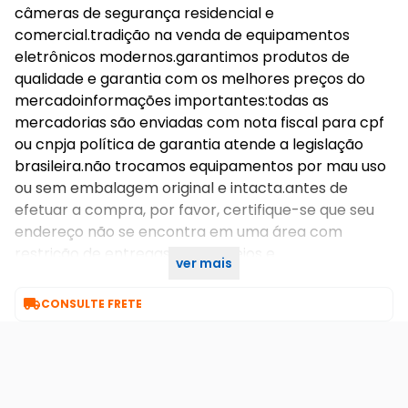
câmeras de segurança residencial e
comercial.tradição na venda de equipamentos
eletrônicos modernos.garantimos produtos de
qualidade e garantia com os melhores preços do
mercadoinformações importantes:todas as
mercadorias são enviadas com nota fiscal para cpf
ou cnpja política de garantia atende a legislação
brasileira.não trocamos equipamentos por mau uso
ou sem embalagem original e intacta.antes de
efetuar a compra, por favor, certifique-se que seu
endereço não se encontra em uma área com
restrição de entregas dos correios e
ver mais
transportadoras.imagens meramente ilustrativas.

CONSULTE FRETE