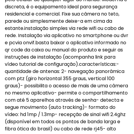
discreta, é o equipamento ideal para segurança
residencial e comercial. Fixe sua câmera no teto,
parede ou simplesmente deixe-a em cima da
estante.instalação simples via rede wifi ou cabo de
rede. Instalação via aplicativo no smartphone ou dvr
e pcvia onvif.basta baixar o aplicativo informado no
qr code da caixa ou manual do produto e seguir as
instruções de instalação (acompanha link para
vídeo tutorial de configuração).características:-
quantidade de antenas: 2- navegação panorâmica
com ptz (giro horizontal 355 graus, vertical 100
graus)- possibilita o acesso de mais de uma câmera
no mesmo aplicativo- permite o compartilhamento
com até 5 aparelhos através de senha- detecta e
segue movimento (auto tracking)- formato do
vídeo: hd 1mp / 1.3mp- recepção de sinal wifi 2.4ghz
(disponível em todos os pontos de banda larga e
fibra ótica do brasil) ou cabo de rede rj45- alto