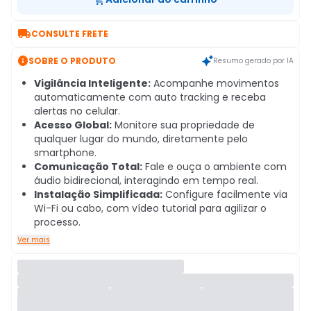

CONSULTE FRETE

SOBRE O PRODUTO
Resumo gerado por IA
Vigilância Inteligente:
Acompanhe movimentos
automaticamente com auto tracking e receba
alertas no celular.
Acesso Global:
Monitore sua propriedade de
qualquer lugar do mundo, diretamente pelo
smartphone.
Comunicação Total:
Fale e ouça o ambiente com
áudio bidirecional, interagindo em tempo real.
Instalação Simplificada:
Configure facilmente via
Wi-Fi ou cabo, com vídeo tutorial para agilizar o
processo.
Ver mais