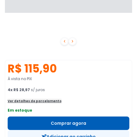


R$ 115,90
À vista no PIX
4
x
R$ 28,97
s/ juros
Ver detalhes de parcelamento
Em estoque
Comprar agora
Adicionar ao carrinho