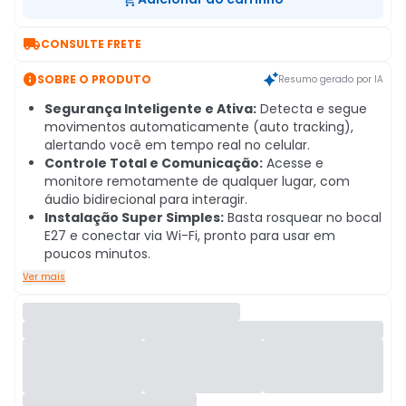

CONSULTE FRETE

SOBRE O PRODUTO
Resumo gerado por IA
Segurança Inteligente e Ativa:
Detecta e segue
movimentos automaticamente (auto tracking),
alertando você em tempo real no celular.
Controle Total e Comunicação:
Acesse e
monitore remotamente de qualquer lugar, com
áudio bidirecional para interagir.
Instalação Super Simples:
Basta rosquear no bocal
E27 e conectar via Wi-Fi, pronto para usar em
poucos minutos.
Ver mais