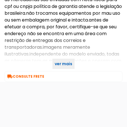
cpf ou cnpja política de garantia atende a legislação
brasileira.não trocamos equipamentos por mau uso
ou sem embalagem original e intacta.antes de
efetuar a compra, por favor, certifique-se que seu
endereço não se encontra em uma área com
restrição de entregas dos correios e
transportadoras.imagens meramente
ilustrativas.independente do modelo enviado, todas
as câmeras tem as mesmas funções e operam com
ver mais
o mesmo aplicativo (yoosee).

CONSULTE FRETE