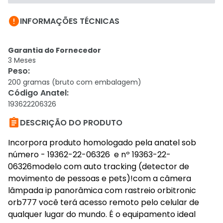

INFORMAÇÕES TÉCNICAS
Garantia do Fornecedor
3 Meses
Peso
:
200 gramas (bruto com embalagem)
Código Anatel
:
193622206326

DESCRIÇÃO DO PRODUTO
Incorpora produto homologado pela anatel sob
número - 19362-22-06326 e nº 19363-22-
06326modelo com auto tracking (detector de
movimento de pessoas e pets)!com a câmera
lâmpada ip panorâmica com rastreio orbitronic
orb777 você terá acesso remoto pelo celular de
qualquer lugar do mundo. É o equipamento ideal