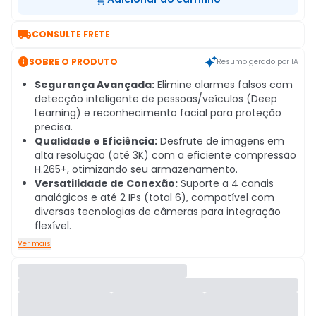

CONSULTE FRETE

SOBRE O PRODUTO
Resumo gerado por IA
Segurança Avançada:
Elimine alarmes falsos com
detecção inteligente de pessoas/veículos (Deep
Learning) e reconhecimento facial para proteção
precisa.
Qualidade e Eficiência:
Desfrute de imagens em
alta resolução (até 3K) com a eficiente compressão
H.265+, otimizando seu armazenamento.
Versatilidade de Conexão:
Suporte a 4 canais
analógicos e até 2 IPs (total 6), compatível com
diversas tecnologias de câmeras para integração
flexível.
Ver mais