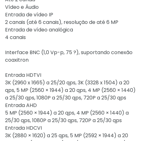
Vídeo e Áudio
Entrada de vídeo IP
2 canais (até 6 canais), resolução de até 6 MP
Entrada de vídeo analógica
4 canais
Interface BNC (1,0 Vp-p, 75 ?), suportando conexão
coaxitron
Entrada HDTVI
3K (2960 x 1665) a 25/20 qps, 3K (3328 x 1504) a 20
qps, 5 MP (2560 × 1944) a 20 qps, 4 MP (2560 × 1440)
a 25/30 qps, 1080P a 25/30 qps, 720P a 25/30 qps
Entrada AHD
5 MP (2560 × 1944) a 20 qps, 4 MP (2560 × 1440) a
25/30 qps, 1080P a 25/30 qps, 720P a 25/30 qps
Entrada HDCVI
3K (2880 × 1620) a 25 qps, 5 MP (2592 × 1944) a 20