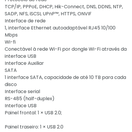
TCP/IP, PPPoE, DHCP, Hik-Connect, DNS, DDNS, NTP,
SADP, NFS, iSCSI, UPnP™, HTTPS, ONVIF
Interface de rede
1, interface Ethernet autoadaptável RJ45 10/100
Mbps
Wi-fi
Conectável à rede Wi-Fi por dongle Wi-Fi através da
interface USB
Interface Auxiliar
SATA
1 interface SATA, capacidade de até 10 TB para cada
disco
Interface serial
RS-485 (half-duplex)
Interface USB
Painel frontal: 1 × USB 2.0;
Painel traseiro: 1 × USB 2.0