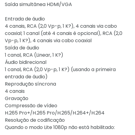
Saída simultânea HDMI/VGA
Entrada de áudio
4 canais, RCA (2,0 Vp-p, 1 K?), 4 canais via cabo
coaxial; 1 canal (até 4 canais é opcional), RCA (2,0
Vp-p, 1 K?), 4 canais via cabo coaxial
Saída de áudio
1 canal, RCA (Linear, 1 K?)
Áudio bidirecional
1 canal, RCA (2,0 Vp-p, 1 K?) (usando a primeira
entrada de áudio)
Reprodução síncrona
4 canais
Gravação
Compressão de vídeo
H.265 Pro+/H.265 Pro/H.265/H.264+/H.264
Resolução de codificação
Quando o modo Lite 1080p não está habilitado: