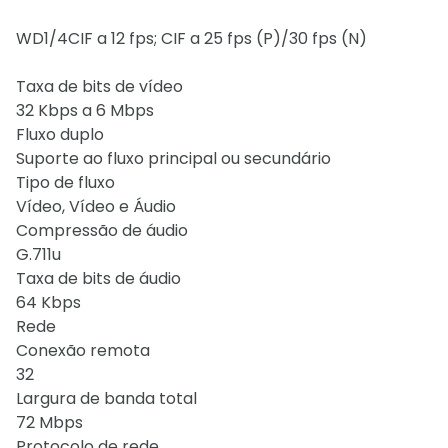
WD1/4CIF a 12 fps; CIF a 25 fps (P)/30 fps (N)
Taxa de bits de vídeo
32 Kbps a 6 Mbps
Fluxo duplo
Suporte ao fluxo principal ou secundário
Tipo de fluxo
Vídeo, Vídeo e Áudio
Compressão de áudio
G.711u
Taxa de bits de áudio
64 Kbps
Rede
Conexão remota
32
Largura de banda total
72 Mbps
Protocolo de rede