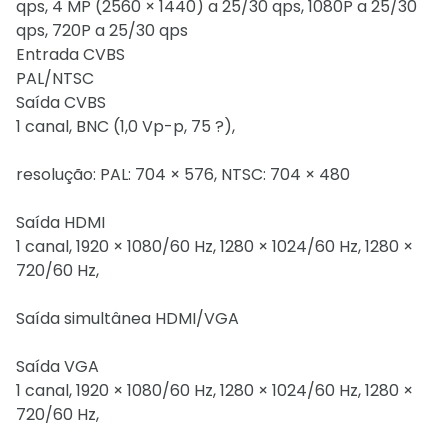
qps, 4 MP (2560 × 1440) a 25/30 qps, 1080P a 25/30
qps, 720P a 25/30 qps
Entrada CVBS
PAL/NTSC
Saída CVBS
1 canal, BNC (1,0 Vp-p, 75 ?),
resolução: PAL: 704 × 576, NTSC: 704 × 480
Saída HDMI
1 canal, 1920 × 1080/60 Hz, 1280 × 1024/60 Hz, 1280 ×
720/60 Hz,
Saída simultânea HDMI/VGA
Saída VGA
1 canal, 1920 × 1080/60 Hz, 1280 × 1024/60 Hz, 1280 ×
720/60 Hz,