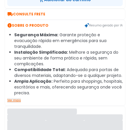

CONSULTE FRETE

SOBRE O PRODUTO
Resumo gerado por IA
Segurança Máxima:
Garante proteção e
evacuação rápida em emergências para sua
tranquilidade.
Instalação Simplificada:
Melhore a segurança do
seu ambiente de forma prática e rápida, sem
complicações.
Compatibilidade Total:
Adequada para portas de
diversos materiais, adaptando-se a qualquer projeto.
Ampla Aplicação:
Perfeita para shoppings, hospitais,
escritórios e mais, oferecendo segurança onde você
precisa.
Ver mais