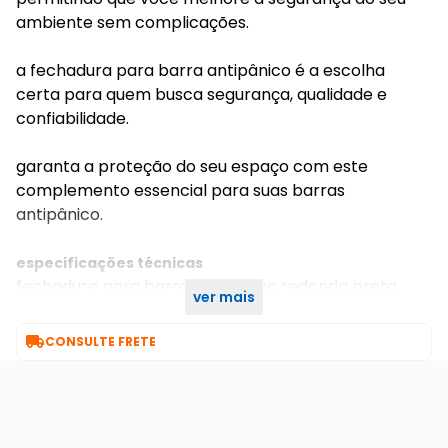
ambiente sem complicações.
a fechadura para barra antipânico é a escolha
certa para quem busca segurança, qualidade e
confiabilidade.
garanta a proteção do seu espaço com este
complemento essencial para suas barras
antipânico.
especificações técnicas
fechadura para barra antipanico redonda preta
ver mais
dk016 mra

CONSULTE FRETE