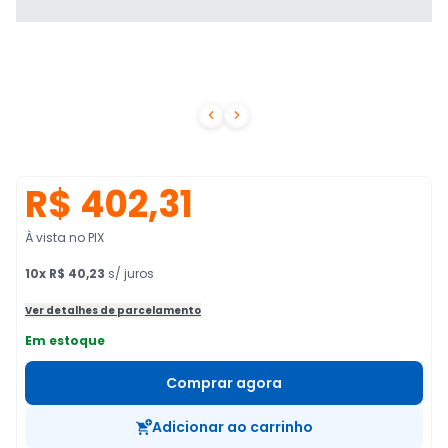


R$ 402,31
À vista no PIX
10
x
R$ 40,23
s/ juros
Ver detalhes de parcelamento
Em estoque
Comprar agora
Adicionar ao carrinho