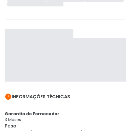

INFORMAÇÕES TÉCNICAS
Garantia do Fornecedor
3 Meses
Peso
: