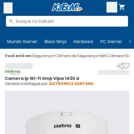



Buscar produtos


Enviar para:
Digite o CEP
Mundo Gamer
Black Ninja
Hardware
PC Gamer
C

Olá. Acesse sua conta
Você está em:
Segurança
>
Câmera de Segurança
>
Mini Câmera
>
Cód


ENTRE

Departamentos
Camera Ip Wi-fi 4mp Vipw 1430 d
CADASTRE-SE
Cupons

Vendido e entregue por:
ELETRONICA SANTANA
Mais Vendidos

Ativar tradutor em libras
