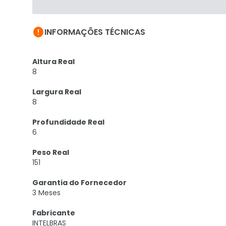

INFORMAÇÕES TÉCNICAS
Altura Real
8
Largura Real
8
Profundidade Real
6
Peso Real
151
Garantia do Fornecedor
3 Meses
Fabricante
INTELBRAS