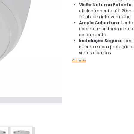
Visão Noturna Potente:
eficientemente até 20m 
total com infravermelho.
Ampla Cobertura:
Lente
garante monitoramento e
do ambiente.
Instalação Segura:
Ideal
interno e com proteção c
surtos elétricos.
Ver mais