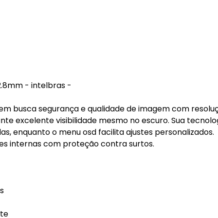
.8mm - intelbras -
a quem busca segurança e qualidade de imagem com resolu
te excelente visibilidade mesmo no escuro. Sua tecnolo
s, enquanto o menu osd facilita ajustes personalizados.
es internas com proteção contra surtos.
s
nte