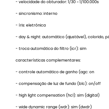
- velocidade do obturador: 1/30 ~ 1/100.000s
- sincronismo: interno
- íris: eletrônica
- day & night: automático (ajustável), colorido, 
- troca automática do filtro (icr): sim
características complementares:
- controle automático de ganho (agc: on
- compensação de luz de fundo (blc): on/off
- high light compensation (hcl): sim (digital)
- wide dynamic range (wdr): sim (dwdr)