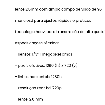
lente 2.8mm com amplo campo de visão de 96°
menu osd para ajustes rápidos e práticos
tecnologia hdcvi para transmissão de alta quali
especificações técnicas:
- sensor: 1/3” 1 megapixel cmos
- pixels efetivos: 1280 (h) x 720 (v)
- linhas horizontais: 1280h
- resolução real: hd: 720p
- lente: 2.8 mm