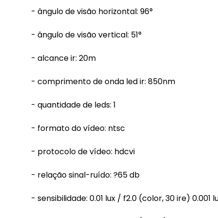
- ângulo de visão horizontal: 96°
- ângulo de visão vertical: 51°
- alcance ir: 20m
- comprimento de onda led ir: 850nm
- quantidade de leds: 1
- formato do vídeo: ntsc
- protocolo de vídeo: hdcvi
- relação sinal-ruído: ?65 db
- sensibilidade: 0.01 lux / f2.0 (color, 30 ire) 0.001 l