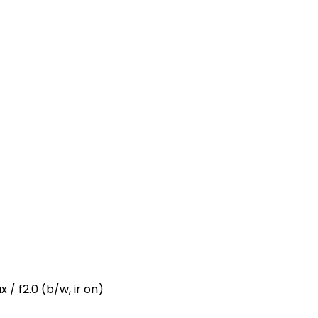
ux / f2.0 (b/w, ir on)