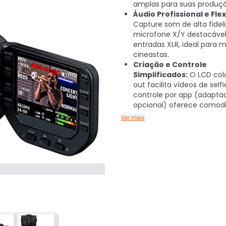
amplas para suas produçõ
Áudio Profissional e Flex
Capture som de alta fide
microfone X/Y destacável
entradas XLR, ideal para 
cineastas.
Criação e Controle
Simplificados:
O LCD colo
out facilita vídeos de selfi
controle por app (adapta
opcional) oferece comod
Ver mais