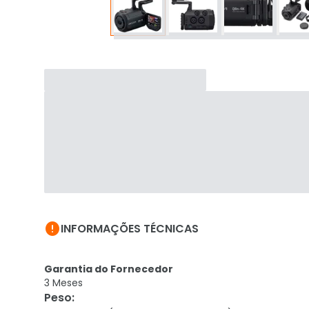

INFORMAÇÕES TÉCNICAS
Garantia do Fornecedor
3 Meses
Peso
: