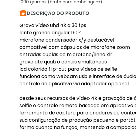
1000 gramas (bruto com embalagem)

DESCRIÇÃO DO PRODUTO
Grava vídeo uhd 4k a 30 fps
lente grande angular 150°
microfone condensador x/y destacável
compatível com cápsulas de microfone zoom
entradas duplas de microfone/linha xlr
grava até quatro canais simultâneos
lcd colorido flip-out para vídeos de selfie
funciona como webcam usb e interface de áudi
controle de aplicativo via adaptador opcional
desde seus recursos de vídeo 4k e gravação de áud
selfie e controle remoto baseado em aplicativo
ferramenta de captura para criadores de conte
sua configuração de produção pequena e portátil
forma quanto na função, mantendo a compacidade