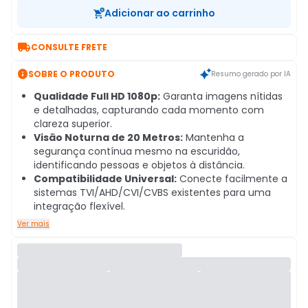
Adicionar ao carrinho

CONSULTE FRETE

SOBRE O PRODUTO
Resumo gerado por IA
Qualidade Full HD 1080p:
Garanta imagens nítidas
e detalhadas, capturando cada momento com
clareza superior.
Visão Noturna de 20 Metros:
Mantenha a
segurança contínua mesmo na escuridão,
identificando pessoas e objetos à distância.
Compatibilidade Universal:
Conecte facilmente a
sistemas TVI/AHD/CVI/CVBS existentes para uma
integração flexível.
Ver mais