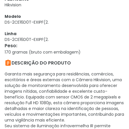
Hikvision
Modelo
DS-2CE16D0T-EXIPF(2.
Linha
DS-2CE16D0T-EXIPF(2.
Peso
:
170 gramas (bruto com embalagem)

DESCRIÇÃO DO PRODUTO
Garanta mais segurança para residências, comércios,
escritórios e áreas externas com a Câmera Hikvision, uma
solução de monitoramento desenvolvida para oferecer
imagens nítidas, confiabilidade e excelente custo-
benefício. Equipada com sensor CMOS de 2 megapixels e
resolução Full HD 1080p, esta câmera proporciona imagens
detalhadas e maior clareza na identificação de pessoas,
veículos e movimentações importantes, contribuindo para
uma vigilância mais eficiente.
Seu sistema de iluminação infravermelha IR permite