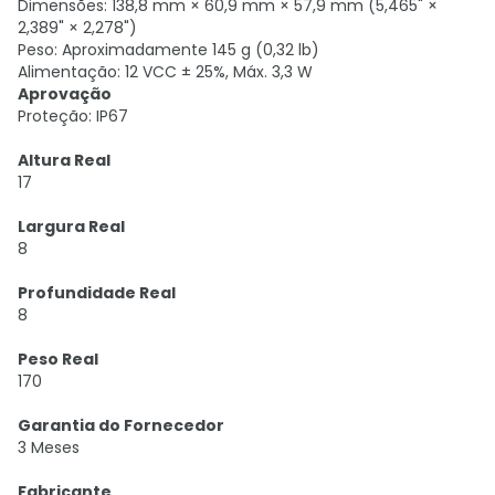
Dimensões: 138,8 mm × 60,9 mm × 57,9 mm (5,465" ×
2,389" × 2,278")
Peso: Aproximadamente 145 g (0,32 lb)
Alimentação: 12 VCC ± 25%, Máx. 3,3 W
Aprovação
Proteção: IP67
Altura Real
17
Largura Real
8
Profundidade Real
8
Peso Real
170
Garantia do Fornecedor
3 Meses
Fabricante