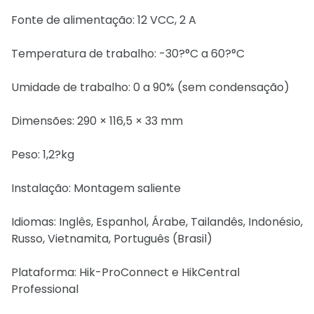
Fonte de alimentação: 12 VCC, 2 A
Temperatura de trabalho: -30?°C a 60?°C
Umidade de trabalho: 0 a 90% (sem condensação)
Dimensões: 290 × 116,5 × 33 mm
Peso: 1,2?kg
Instalação: Montagem saliente
Idiomas: Inglês, Espanhol, Árabe, Tailandês, Indonésio,
Russo, Vietnamita, Português (Brasil)
Plataforma: Hik-ProConnect e HikCentral
Professional