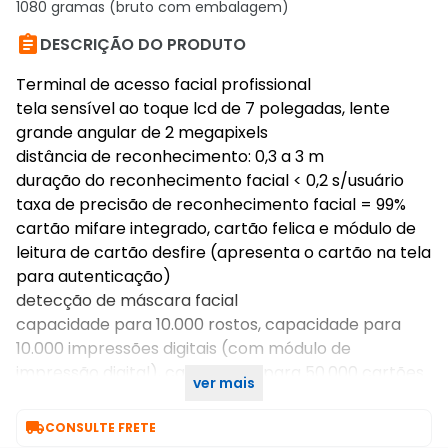
1080 gramas (bruto com embalagem)

DESCRIÇÃO DO PRODUTO
Terminal de acesso facial profissional
tela sensível ao toque lcd de 7 polegadas, lente
grande angular de 2 megapixels
distância de reconhecimento: 0,3 a 3 m
duração do reconhecimento facial < 0,2 s/usuário
taxa de precisão de reconhecimento facial = 99%
cartão mifare integrado, cartão felica e módulo de
leitura de cartão desfire (apresenta o cartão na tela
para autenticação)
detecção de máscara facial
capacidade para 10.000 rostos, capacidade para
10.000 impressões digitais (com módulo de
impressão digital), capacidade para 50.000 cartões
ver mais
e capacidade para 150.000 eventos

CONSULTE FRETE