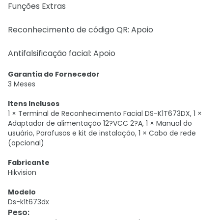
Funções Extras
Reconhecimento de código QR: Apoio
Antifalsificação facial: Apoio
Garantia do Fornecedor
3 Meses
Itens Inclusos
1 × Terminal de Reconhecimento Facial DS-K1T673DX, 1 ×
Adaptador de alimentação 12?VCC 2?A, 1 × Manual do
usuário, Parafusos e kit de instalação, 1 × Cabo de rede
(opcional)
Fabricante
Hikvision
Modelo
Ds-k1t673dx
Peso
: