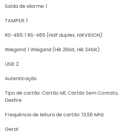
Saída de alarme: 1
TAMPER: 1
RS-485: 1 RS-485 (Half duplex, HIKVISION)
Wiegand: 1 Wiegand (Hik 26bit, Hik 34bit)
USB: 2
Autenticação
Tipo de cartão: Cartão M1, Cartão Sem Contato,
Desfire
Frequência de leitura de cartão: 13,56 MHz
Geral