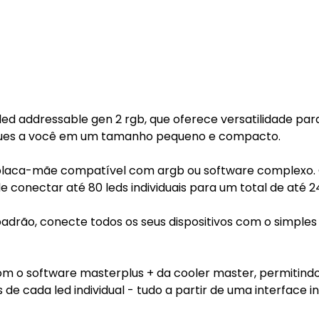
led addressable gen 2 rgb, que oferece versatilidade par
regues a você em um tamanho pequeno e compacto.
placa-mãe compatível com argb ou software complexo.
conectar até 80 leds individuais para um total de até 24
adrão, conecte todos os seus dispositivos com o simples
om o software masterplus + da cooler master, permitind
 de cada led individual - tudo a partir de uma interface in