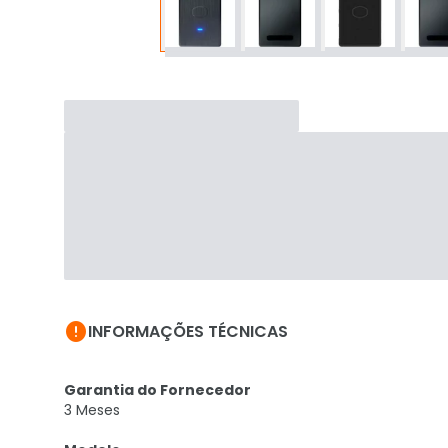

INFORMAÇÕES TÉCNICAS
Garantia do Fornecedor
3 Meses