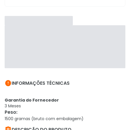

INFORMAÇÕES TÉCNICAS
Garantia do Fornecedor
3 Meses
Peso
:
1500 gramas (bruto com embalagem)

DESCRIÇÃO DO PRODUTO