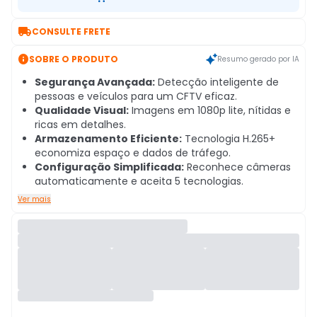

CONSULTE FRETE

SOBRE O PRODUTO
Resumo gerado por IA
Segurança Avançada:
Detecção inteligente de
pessoas e veículos para um CFTV eficaz.
Qualidade Visual:
Imagens em 1080p lite, nítidas e
ricas em detalhes.
Armazenamento Eficiente:
Tecnologia H.265+
economiza espaço e dados de tráfego.
Configuração Simplificada:
Reconhece câmeras
automaticamente e aceita 5 tecnologias.
Ver mais