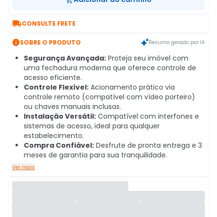

CONSULTE FRETE

SOBRE O PRODUTO
Resumo gerado por IA
Segurança Avançada:
Proteja seu imóvel com
uma fechadura moderna que oferece controle de
acesso eficiente.
Controle Flexível:
Acionamento prático via
controle remoto (compatível com vídeo porteiro)
ou chaves manuais inclusas.
Instalação Versátil:
Compatível com interfones e
sistemas de acesso, ideal para qualquer
estabelecimento.
Compra Confiável:
Desfrute de pronta entrega e 3
meses de garantia para sua tranquilidade.
Ver mais