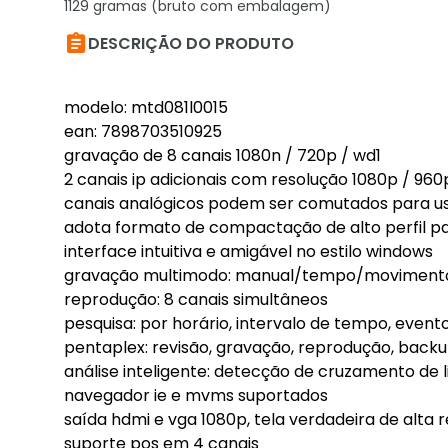
1129 gramas (bruto com embalagem)

DESCRIÇÃO DO PRODUTO
modelo: mtd081l0015
ean: 7898703510925
gravação de 8 canais 1080n / 720p / wd1
2 canais ip adicionais com resolução 1080p / 960
canais analógicos podem ser comutados para uso i
adota formato de compactação de alto perfil p
interface intuitiva e amigável no estilo windows
gravação multimodo: manual/tempo/moviment
reprodução: 8 canais simultâneos
pesquisa: por horário, intervalo de tempo, evento
pentaplex: revisão, gravação, reprodução, back
análise inteligente: detecção de cruzamento de 
navegador ie e mvms suportados
saída hdmi e vga 1080p, tela verdadeira de alta 
suporte pos em 4 canais