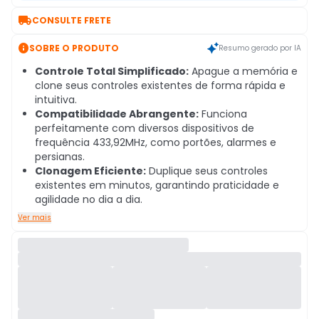

CONSULTE FRETE

SOBRE O PRODUTO
Resumo gerado por IA
Controle Total Simplificado:
Apague a memória e
clone seus controles existentes de forma rápida e
intuitiva.
Compatibilidade Abrangente:
Funciona
perfeitamente com diversos dispositivos de
frequência 433,92MHz, como portões, alarmes e
persianas.
Clonagem Eficiente:
Duplique seus controles
existentes em minutos, garantindo praticidade e
agilidade no dia a dia.
Ver mais