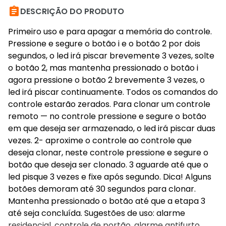

DESCRIÇÃO DO PRODUTO
Primeiro uso e para apagar a memória do controle.
Pressione e segure o botão i e o botão 2 por dois
segundos, o led irá piscar brevemente 3 vezes, solte
o botão 2, mas mantenha pressionado o botão i
agora pressione o botão 2 brevemente 3 vezes, o
led irá piscar continuamente. Todos os comandos do
controle estarão zerados. Para clonar um controle
remoto — no controle pressione e segure o botão
em que deseja ser armazenado, o led irá piscar duas
vezes. 2- aproxime o controle ao controle que
deseja clonar, neste controle pressione e segure o
botão que deseja ser clonado. 3 aguarde até que o
led pisque 3 vezes e fixe após segundo. Dica! Alguns
botões demoram até 30 segundos para clonar.
Mantenha pressionado o botão até que a etapa 3
até seja concluída. Sugestões de uso: alarme
residencial, controle de portão, alarme antifurto,