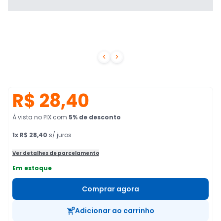


R$ 28,40
À vista no PIX
com
5
% de desconto
1
x
R$ 28,40
s/ juros
Ver detalhes de parcelamento
Em estoque
Comprar agora
Adicionar ao carrinho