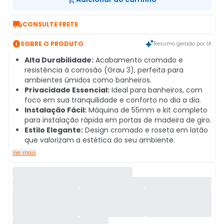

CONSULTE FRETE

SOBRE O PRODUTO
Resumo gerado por IA
Alta Durabilidade:
Acabamento cromado e
resistência à corrosão (Grau 3), perfeita para
ambientes úmidos como banheiros.
Privacidade Essencial:
Ideal para banheiros, com
foco em sua tranquilidade e conforto no dia a dia.
Instalação Fácil:
Máquina de 55mm e kit completo
para instalação rápida em portas de madeira de giro.
Estilo Elegante:
Design cromado e roseta em latão
que valorizam a estética do seu ambiente.
Ver mais