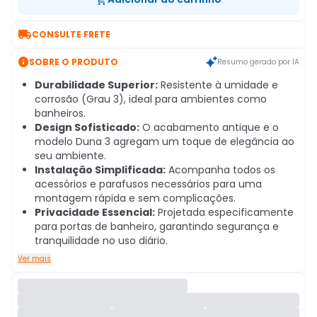

CONSULTE FRETE

SOBRE O PRODUTO
Resumo gerado por IA
Durabilidade Superior:
Resistente à umidade e
corrosão (Grau 3), ideal para ambientes como
banheiros.
Design Sofisticado:
O acabamento antique e o
modelo Duna 3 agregam um toque de elegância ao
seu ambiente.
Instalação Simplificada:
Acompanha todos os
acessórios e parafusos necessários para uma
montagem rápida e sem complicações.
Privacidade Essencial:
Projetada especificamente
para portas de banheiro, garantindo segurança e
tranquilidade no uso diário.
Ver mais