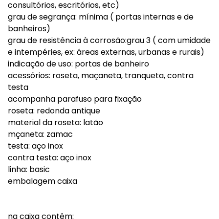
consultórios, escritórios, etc)
grau de segrança: mínima ( portas internas e de
banheiros)
grau de resistência à corrosão:grau 3 ( com umidade
e intempéries, ex: áreas externas, urbanas e rurais)
indicação de uso: portas de banheiro
acessórios: roseta, maçaneta, tranqueta, contra
testa
acompanha parafuso para fixação
roseta: redonda antique
material da roseta: latão
mçaneta: zamac
testa: aço inox
contra testa: aço inox
linha: basic
embalagem caixa
na caixa contêm: