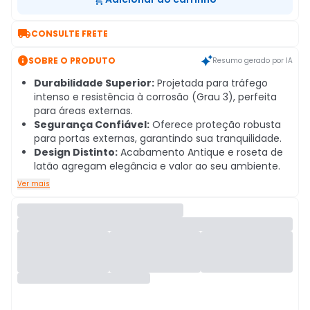

CONSULTE FRETE

SOBRE O PRODUTO
Resumo gerado por IA
Durabilidade Superior:
Projetada para tráfego
intenso e resistência à corrosão (Grau 3), perfeita
para áreas externas.
Segurança Confiável:
Oferece proteção robusta
para portas externas, garantindo sua tranquilidade.
Design Distinto:
Acabamento Antique e roseta de
latão agregam elegância e valor ao seu ambiente.
Ver mais