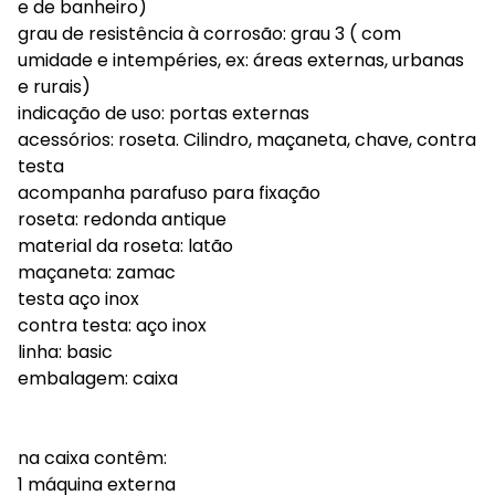
e de banheiro)
grau de resistência à corrosão: grau 3 ( com
umidade e intempéries, ex: áreas externas, urbanas
e rurais)
indicação de uso: portas externas
acessórios: roseta. Cilindro, maçaneta, chave, contra
testa
acompanha parafuso para fixação
roseta: redonda antique
material da roseta: latão
maçaneta: zamac
testa aço inox
contra testa: aço inox
linha: basic
embalagem: caixa
na caixa contêm:
1 máquina externa