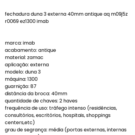
fechadura duna 3 externa 40mm antique aq m09j5z
r0069 ez1300 imab
marca: imab
acabamento: antique
material: zamac
aplicação: externa
modelo: duna 3
máquina: 1300
guarnição: 87
distância da broca: 40mm
quantidade de chaves: 2 haves
frequência de uso: tráfego intenso (residências,
consultórios, escritórios, hospitais, shoppings
centers,etc)
grau de segrança: média (portas externas, internas