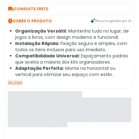

CONSULTE FRETE

SOBRE O PRODUTO
Resumo gerado por IA
Organização Versátil:
Mantenha tudo no lugar, de
jogos a livros, com design moderno e funcional.
Instalação Rápida:
Fixação segura e simples, com
todos os itens inclusos para uso imediato.
Compatibilidade Universal:
Espaçamento padrão
que aceita a maioria dos kits organizadores.
Adaptação Perfeita:
Monte na horizontal ou
vertical para otimizar seu espaço com estilo.
Ver mais