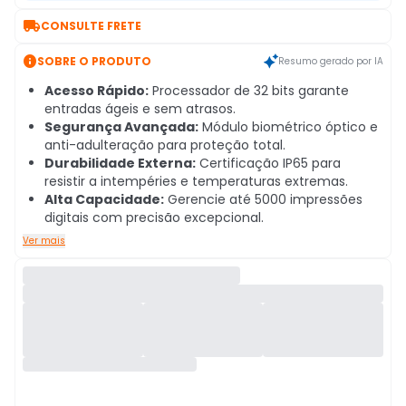

CONSULTE FRETE

SOBRE O PRODUTO
Resumo gerado por IA
Acesso Rápido:
Processador de 32 bits garante
entradas ágeis e sem atrasos.
Segurança Avançada:
Módulo biométrico óptico e
anti-adulteração para proteção total.
Durabilidade Externa:
Certificação IP65 para
resistir a intempéries e temperaturas extremas.
Alta Capacidade:
Gerencie até 5000 impressões
digitais com precisão excepcional.
Ver mais