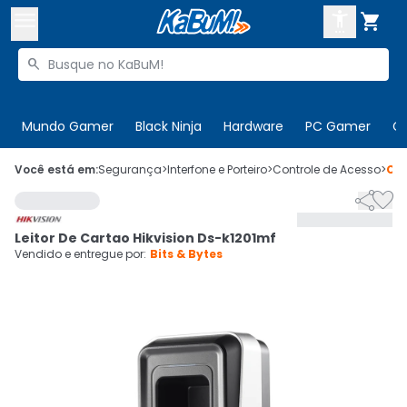



Buscar produtos


Enviar para:
Digite o CEP
Mundo Gamer
Black Ninja
Hardware
PC Gamer
C

Olá. Acesse sua conta
Você está em:
Segurança
>
Interfone e Porteiro
>
Controle de Acesso
>
Có


ENTRE

Departamentos
Leitor De Cartao Hikvision Ds-k1201mf
CADASTRE-SE
Cupons

Vendido e entregue por:
Bits & Bytes
Mais Vendidos

Ativar tradutor em libras
