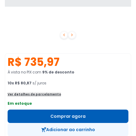


R$ 735,97
À vista no PIX
com
9
% de desconto
10
x
R$ 80,87
s/ juros
Ver detalhes de parcelamento
Em estoque
Comprar agora
Adicionar ao carrinho