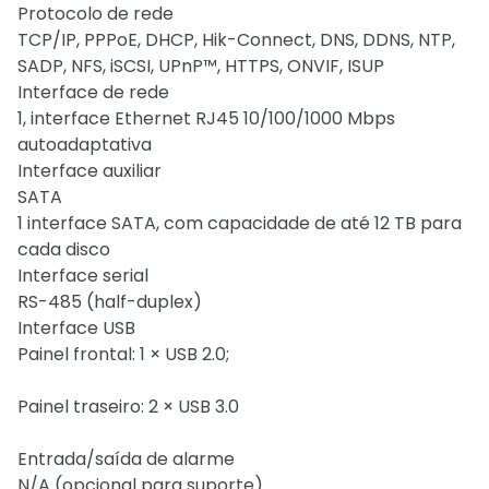
Protocolo de rede
TCP/IP, PPPoE, DHCP, Hik-Connect, DNS, DDNS, NTP,
SADP, NFS, iSCSI, UPnP™, HTTPS, ONVIF, ISUP
Interface de rede
1, interface Ethernet RJ45 10/100/1000 Mbps
autoadaptativa
Interface auxiliar
SATA
1 interface SATA, com capacidade de até 12 TB para
cada disco
Interface serial
RS-485 (half-duplex)
Interface USB
Painel frontal: 1 × USB 2.0;
Painel traseiro: 2 × USB 3.0
Entrada/saída de alarme
N/A (opcional para suporte)