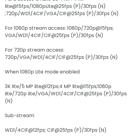
lite@15fps/1080pLite@25fps (P)/30fps (N)
;720p/WD1/4CIF/VGA/CIF@25fps (P)/30fps (N)
For 1080p stream access: 1080p/720p@15fps;
VGA/WD1/4CIF/CIF@25fps (P)/30fps (N)
For 720p stream access:
720p/VGA/WD1/4CIF/CIF@25fps (P)/30fps (N)
When 1080p Lite mode enabled:
3K lite/5 MP lite@12fps;4 MP lite@15fps;1080p
lite/720p lite/VGA/WD1/4CIF/CIF@25fps (P)/30fps
(N)
Sub-stream:
WD1/4CIF@12fps; CIF@25fps (P)/30fps (N)