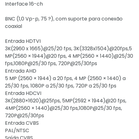
Interface 16-ch
BNC (1,0 Vp-p, 75 ?), com suporte para conexão
coaxial
Entrada HDTVI
3K(2960 x 1665)@25/20 fps, 3K(3328x1504)@20fps,5
MP(2560 × 1944)@20 fps, 4 MP(2560 × 1440)@25/30
fps,1080P@25/30 fps, 720P@25/30fps
Entrada AHD
5 MP (2560 × 1944) a 20 fps, 4 MP (2560 × 1440) a
25/30 fps, 1080P a 25/30 fps, 720P a 25/30 fps
Entrada HDCVI
3K(2880×1620)@25fps, 5MP(2592 × 1944)@20 fps,
4MP(2560 × 1440)@25/30 fps,1080P@25/30 fps,
720P@25/30fps
Entrada CVBS
PAL/NTSC
Saída CVBS