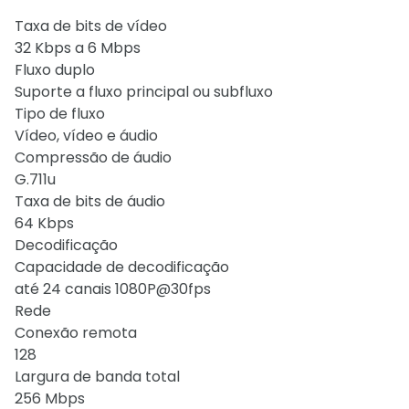
Taxa de bits de vídeo
32 Kbps a 6 Mbps
Fluxo duplo
Suporte a fluxo principal ou subfluxo
Tipo de fluxo
Vídeo, vídeo e áudio
Compressão de áudio
G.711u
Taxa de bits de áudio
64 Kbps
Decodificação
Capacidade de decodificação
até 24 canais 1080P@30fps
Rede
Conexão remota
128
Largura de banda total
256 Mbps