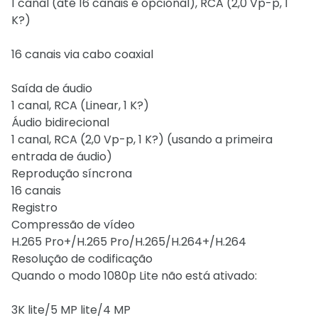
1 canal (até 16 canais é opcional), RCA (2,0 Vp-p, 1
K?)
16 canais via cabo coaxial
Saída de áudio
1 canal, RCA (Linear, 1 K?)
Áudio bidirecional
1 canal, RCA (2,0 Vp-p, 1 K?) (usando a primeira
entrada de áudio)
Reprodução síncrona
16 canais
Registro
Compressão de vídeo
H.265 Pro+/H.265 Pro/H.265/H.264+/H.264
Resolução de codificação
Quando o modo 1080p Lite não está ativado:
3K lite/5 MP lite/4 MP