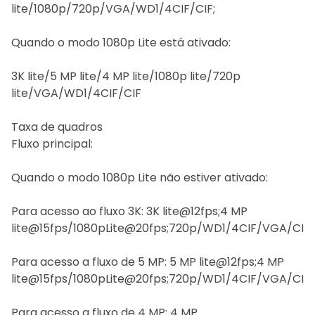
lite/1080p/720p/VGA/WD1/4CIF/CIF;
Quando o modo 1080p Lite está ativado:
3K lite/5 MP lite/4 MP lite/1080p lite/720p
lite/VGA/WD1/4CIF/CIF
Taxa de quadros
Fluxo principal:
Quando o modo 1080p Lite não estiver ativado:
Para acesso ao fluxo 3K: 3K lite@12fps;4 MP
lite@15fps/1080pLite@20fps;720p/WD1/4CIF/VGA/CIF
Para acesso a fluxo de 5 MP: 5 MP lite@12fps;4 MP
lite@15fps/1080pLite@20fps;720p/WD1/4CIF/VGA/CIF
Para acesso a fluxo de 4 MP: 4 MP