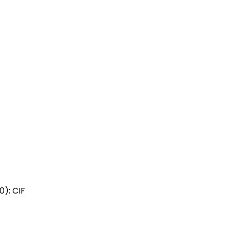
0); CIF