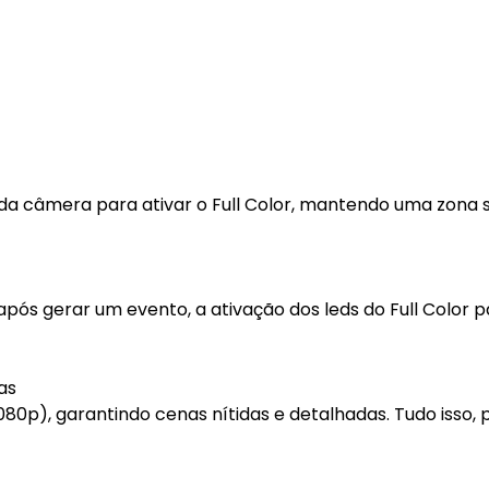
da câmera para ativar o Full Color, mantendo uma zona 
após gerar um evento, a ativação dos leds do Full Color p
as
80p), garantindo cenas nítidas e detalhadas. Tudo isso,