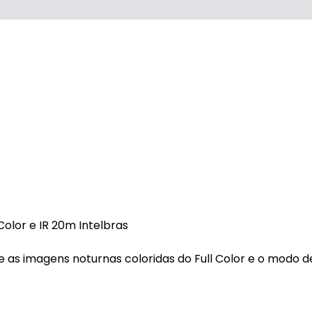
Color e IR 20m Intelbras
re as imagens noturnas coloridas do Full Color e o modo d