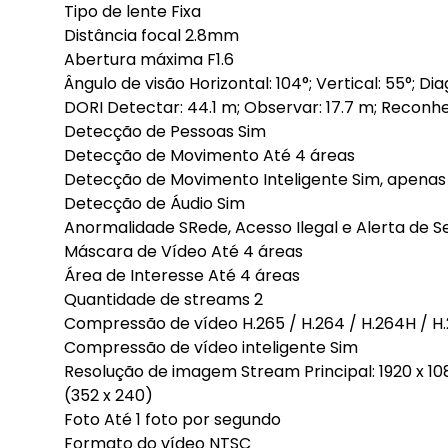
Tipo de lente Fixa
Distância focal 2.8mm
Abertura máxima F1.6
Ângulo de visão Horizontal: 104°; Vertical: 55°; Dia
DORI Detectar: 44.1 m; Observar: 17.7 m; Reconhec
Detecção de Pessoas Sim
Detecção de Movimento Até 4 áreas
Detecção de Movimento Inteligente Sim, apena
Detecção de Áudio Sim
Anormalidade SRede, Acesso Ilegal e Alerta de 
Máscara de Vídeo Até 4 áreas
Área de Interesse Até 4 áreas
Quantidade de streams 2
Compressão de vídeo H.265 / H.264 / H.264H / 
Compressão de vídeo inteligente Sim
Resolução de imagem Stream Principal: 1920 x 108
(352 x 240)
Foto Até 1 foto por segundo
Formato do vídeo NTSC