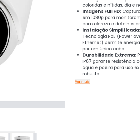
coloridas e nítidas, dia e n
Imagens Full HD:
Captura
em 1080p para monitora
com clareza e detalhes cr
Instalação Simplificada
Tecnologia PoE (Power ov
Ethernet) permite energi
por um único cabo.
Durabilidade Extrema:
P
IP67 garante resistência 
água e poeira para uso ex
robusto.
Ver mais