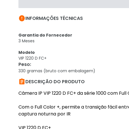

INFORMAÇÕES TÉCNICAS
Garantia do Fornecedor
3 Meses
Modelo
VIP 1220 D FC+
Peso
:
330 gramas (bruto com embalagem)

DESCRIÇÃO DO PRODUTO
Câmera IP VIP 1220 D FC+ da série 1000 com Full 
Com o Full Color +, permite a transição fácil ent
captura noturna por IR
VIP 1220 D FC+