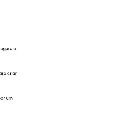
segura e
ara criar
 por um