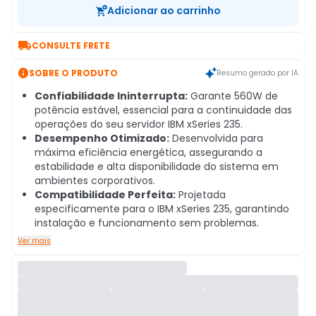
Adicionar ao carrinho

CONSULTE FRETE

SOBRE O PRODUTO
Resumo gerado por IA
Confiabilidade Ininterrupta:
Garante 560W de
potência estável, essencial para a continuidade das
operações do seu servidor IBM xSeries 235.
Desempenho Otimizado:
Desenvolvida para
máxima eficiência energética, assegurando a
estabilidade e alta disponibilidade do sistema em
ambientes corporativos.
Compatibilidade Perfeita:
Projetada
especificamente para o IBM xSeries 235, garantindo
instalação e funcionamento sem problemas.
Ver mais