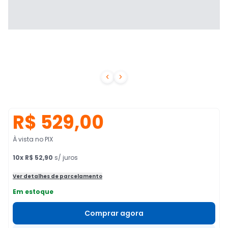


R$ 529,00
À vista no PIX
10
x
R$ 52,90
s/ juros
Ver detalhes de parcelamento
Em estoque
Comprar agora