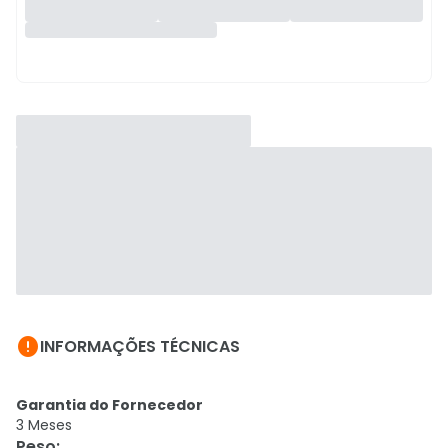

INFORMAÇÕES TÉCNICAS
Garantia do Fornecedor
3 Meses
Peso
: