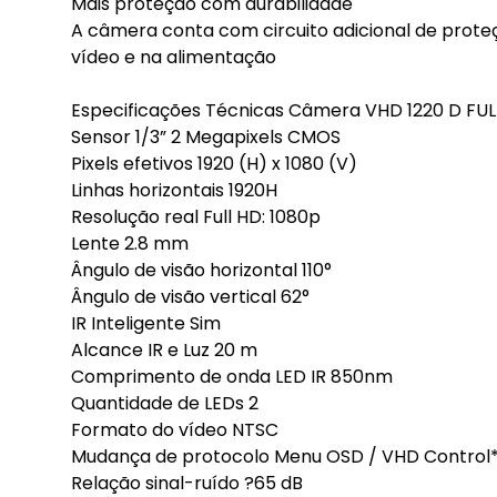
Mais proteção com durabilidade
A câmera conta com circuito adicional de proteç
vídeo e na alimentação
Especificações Técnicas Câmera VHD 1220 D FU
Sensor 1/3” 2 Megapixels CMOS
Pixels efetivos 1920 (H) x 1080 (V)
Linhas horizontais 1920H
Resolução real Full HD: 1080p
Lente 2.8 mm
Ângulo de visão horizontal 110°
Ângulo de visão vertical 62°
IR Inteligente Sim
Alcance IR e Luz 20 m
Comprimento de onda LED IR 850nm
Quantidade de LEDs 2
Formato do vídeo NTSC
Mudança de protocolo Menu OSD / VHD Control*
Relação sinal-ruído ?65 dB