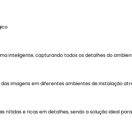
gico
rma inteligente, capturando todos os detalhes do ambien
nos das imagens em diferentes ambientes de instalação at
 nítidas e ricas em detalhes, sendo a solução ideal pa