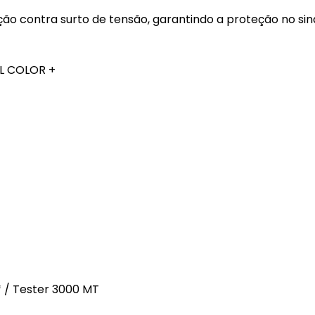
ão contra surto de tensão, garantindo a proteção no sin
LL COLOR +
 / Tester 3000 MT