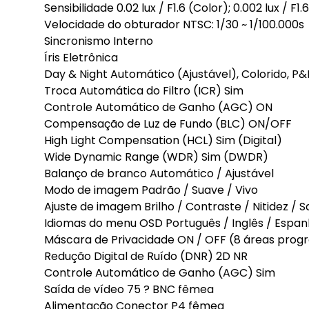
Sensibilidade 0.02 lux / F1.6 (Color); 0.002 lux / F1.
Velocidade do obturador NTSC: 1/30 ~ 1/100.000s
Sincronismo Interno
Íris Eletrônica
Day & Night Automático (Ajustável), Colorido, P&
Troca Automática do Filtro (ICR) Sim
Controle Automático de Ganho (AGC) ON
Compensação de Luz de Fundo (BLC) ON/OFF
High Light Compensation (HCL) Sim (Digital)
Wide Dynamic Range (WDR) Sim (DWDR)
Balanço de branco Automático / Ajustável
Modo de imagem Padrão / Suave / Vivo
Ajuste de imagem Brilho / Contraste / Nitidez 
Idiomas do menu OSD Português / Inglês / Espan
Máscara de Privacidade ON / OFF (8 áreas prog
Redução Digital de Ruído (DNR) 2D NR
Controle Automático de Ganho (AGC) Sim
Saída de vídeo 75 ? BNC fêmea
Alimentação Conector P4 fêmea