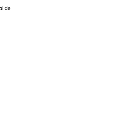
al de