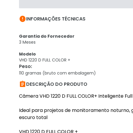

INFORMAÇÕES TÉCNICAS
Garantia do Fornecedor
3 Meses
Modelo
VHD 1220 D FULL COLOR +
Peso
:
110 gramas (bruto com embalagem)

DESCRIÇÃO DO PRODUTO
Câmera VHD 1220 D FULL COLOR+ Inteligente Full
Ideal para projetos de monitoramento noturno, 
escuro total
VHD 1220 D FULL COLOR +