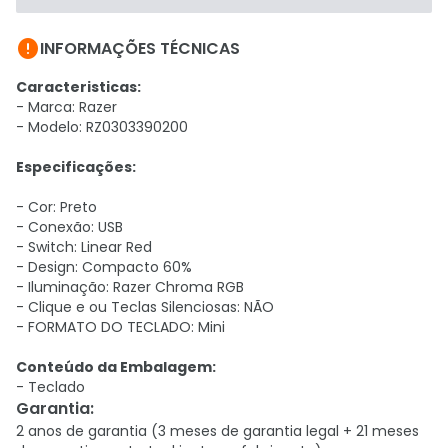

INFORMAÇÕES TÉCNICAS
Caracteristicas:
- Marca: Razer
- Modelo: RZ0303390200
Especificações:
- Cor: Preto
- Conexão: USB
- Switch: Linear Red
- Design: Compacto 60%
- Iluminação: Razer Chroma RGB
- Clique e ou Teclas Silenciosas: NÃO
- FORMATO DO TECLADO: Mini
Conteúdo da Embalagem:
- Teclado
Garantia
:
2 anos de garantia (3 meses de garantia legal + 21 meses