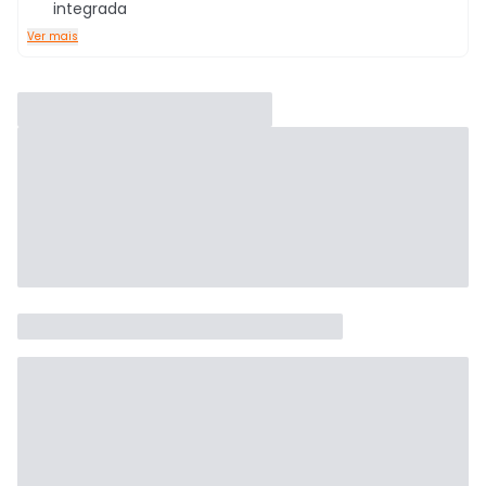
integrada
Ver mais