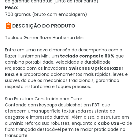
de garantia contratual junto ao fabricante)
Peso
:
700 gramas (bruto com embalagem)

DESCRIÇÃO DO PRODUTO
Teclado Gamer Razer Huntsman Mini
Entre em uma nova dimensão de desempenho com o
Razer Huntsman Mini, um
teclado compacto 60%
que
combina portabilidade, velocidade e durabilidade.
Projetado com os inovadores
Switches Ópticos Razer
Red
, ele proporciona acionamentos mais rápidos, leves e
suaves do que os mecânicos tradicionais, garantindo
resposta instantânea e toques precisos.
Sua Estrutura Construída para Durar
Contando com keycaps doubleshot em PBT, que
oferecem uma superfície texturizada resistente ao
desgaste e impressão durável. Além disso, a estrutura em
alumínio reforça sua robustez, enquanto o
cabo USB-C
de
fibra trançada destacável permite maior praticidade no
transporte.