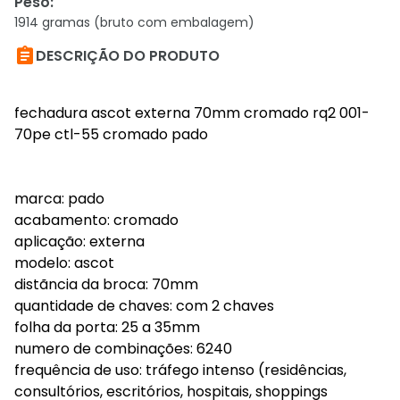
Peso
:
1914 gramas (bruto com embalagem)

DESCRIÇÃO DO PRODUTO
fechadura ascot externa 70mm cromado rq2 001-
70pe ctl-55 cromado pado
marca: pado
acabamento: cromado
aplicação: externa
modelo: ascot
distãncia da broca: 70mm
quantidade de chaves: com 2 chaves
folha da porta: 25 a 35mm
numero de combinações: 6240
frequência de uso: tráfego intenso (residências,
consultórios, escritórios, hospitais, shoppings