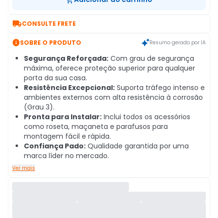

CONSULTE FRETE

SOBRE O PRODUTO
Resumo gerado por IA
Segurança Reforçada:
Com grau de segurança
máxima, oferece proteção superior para qualquer
porta da sua casa.
Resistência Excepcional:
Suporta tráfego intenso e
ambientes externos com alta resistência à corrosão
(Grau 3).
Pronta para Instalar:
Inclui todos os acessórios
como roseta, maçaneta e parafusos para
montagem fácil e rápida.
Confiança Pado:
Qualidade garantida por uma
marca líder no mercado.
Ver mais