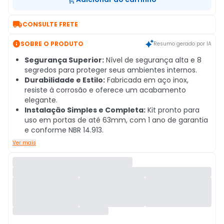

CONSULTE FRETE

SOBRE O PRODUTO
Resumo gerado por IA
Segurança Superior:
Nível de segurança alta e 8
segredos para proteger seus ambientes internos.
Durabilidade e Estilo:
Fabricada em aço inox,
resiste à corrosão e oferece um acabamento
elegante.
Instalação Simples e Completa:
Kit pronto para
uso em portas de até 63mm, com 1 ano de garantia
e conforme NBR 14.913.
Ver mais