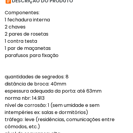

DESCRIÇÃO DO PRODUTO
Componentes:
1 fechadura interna
2 chaves
2 pares de rosetas
1 contra testa
1 par de maçanetas
parafusos para fixação
quantidades de segredos: 8
distância de broca: 40mm
espessura adequada da porta: até 63mm
norma nbr: 14.913
nível de corrosão: 1 (sem umidade e sem
intempéries ex: salas e dormitórios)
tráfego: leve (residências, comunicações entre
cômodos, etc.)