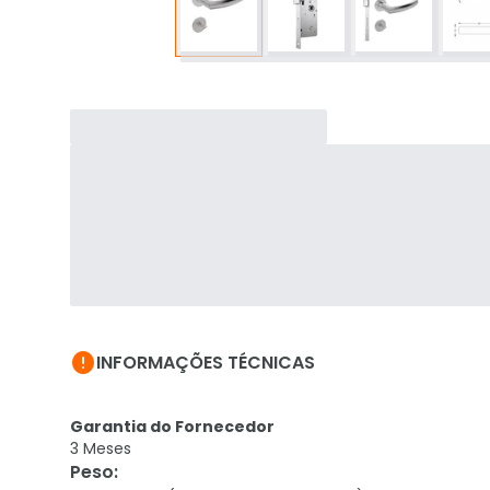

INFORMAÇÕES TÉCNICAS
Garantia do Fornecedor
3 Meses
Peso
: