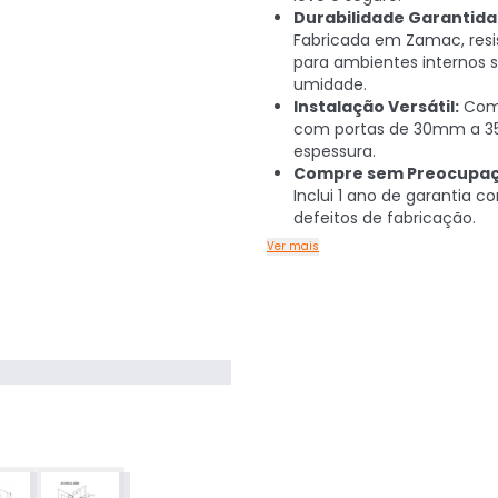
Durabilidade Garantida
Fabricada em Zamac, resi
para ambientes internos
umidade.
Instalação Versátil:
Comp
com portas de 30mm a 
espessura.
Compre sem Preocupaç
Inclui 1 ano de garantia co
defeitos de fabricação.
Ver mais