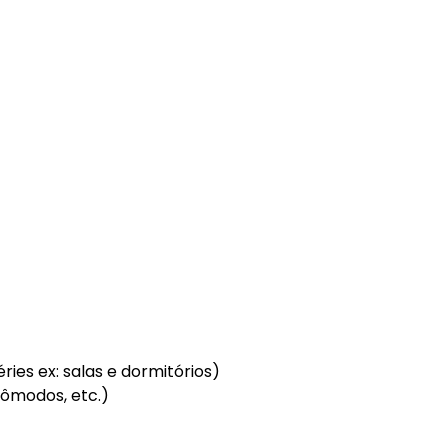
ies ex: salas e dormitórios)
cômodos, etc.)