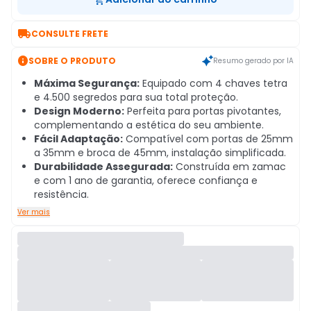

CONSULTE FRETE

SOBRE O PRODUTO
Resumo gerado por IA
Máxima Segurança:
Equipado com 4 chaves tetra
e 4.500 segredos para sua total proteção.
Design Moderno:
Perfeita para portas pivotantes,
complementando a estética do seu ambiente.
Fácil Adaptação:
Compatível com portas de 25mm
a 35mm e broca de 45mm, instalação simplificada.
Durabilidade Assegurada:
Construída em zamac
e com 1 ano de garantia, oferece confiança e
resistência.
Ver mais