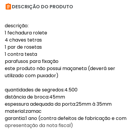

DESCRIÇÃO DO PRODUTO
descrição:
1 fechadura rolete
4 chaves tetras
1 par de rosetas
1 contra testa
parafusos para fixação
este produto não possui maçaneta (deverá ser
utilizado com puxador)
quantidades de segredos:4.500
distância de broca:45mm
espessura adequada da porta:25mm à 35mm
material:zamac
garantia:1 ano (contra defeitos de fabricação e com
apresentação da nota fiscal)