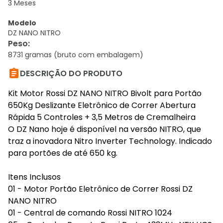
3 Meses
Modelo
DZ NANO NITRO
Peso
:
8731 gramas (bruto com embalagem)

DESCRIÇÃO DO PRODUTO
Kit Motor Rossi DZ NANO NITRO Bivolt para Portão
650Kg Deslizante Eletrônico de Correr Abertura
Rápida 5 Controles + 3,5 Metros de Cremalheira
O DZ Nano hoje é disponível na versão NITRO, que
traz a inovadora Nitro Inverter Technology. Indicado
para portões de até 650 kg.
Itens Inclusos
01 - Motor Portão Eletrônico de Correr Rossi DZ
NANO NITRO
01 - Central de comando Rossi NITRO 1024