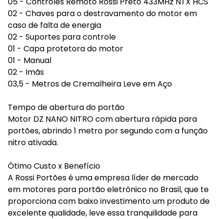
05 - Controles Remoto Rossi Preto 433MHz NTX HCS
02 - Chaves para o destravamento do motor em
caso de falta de energia
02 - Suportes para controle
01 - Capa protetora do motor
01 - Manual
02 - Imãs
03,5 - Metros de Cremalheira Leve em Aço
Tempo de abertura do portão
Motor DZ NANO NITRO com abertura rápida para
portões, abrindo 1 metro por segundo com a função
nitro ativada.
Ótimo Custo x Benefício
A Rossi Portões é uma empresa líder de mercado
em motores para portão eletrônico no Brasil, que te
proporciona com baixo investimento um produto de
excelente qualidade, leve essa tranquilidade para