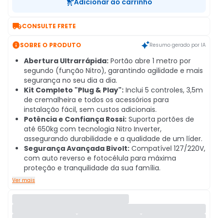
Adicionar ao carrinho

CONSULTE FRETE

SOBRE O PRODUTO
Resumo gerado por IA
Abertura Ultrarrápida:
Portão abre 1 metro por
segundo (função Nitro), garantindo agilidade e mais
segurança no seu dia a dia.
Kit Completo "Plug & Play":
Inclui 5 controles, 3,5m
de cremalheira e todos os acessórios para
instalação fácil, sem custos adicionais.
Potência e Confiança Rossi:
Suporta portões de
até 650kg com tecnologia Nitro Inverter,
assegurando durabilidade e a qualidade de um líder.
Segurança Avançada Bivolt:
Compatível 127/220V,
com auto reverso e fotocélula para máxima
proteção e tranquilidade da sua família.
Ver mais