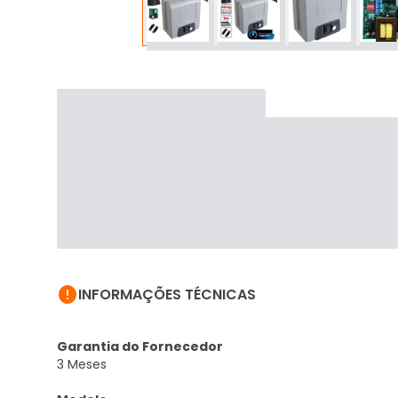

INFORMAÇÕES TÉCNICAS
Garantia do Fornecedor
3 Meses