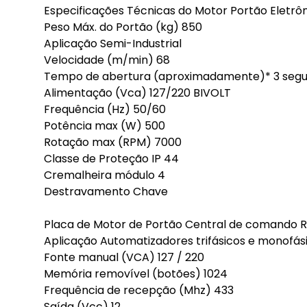
Especificações Técnicas do Motor Portão Eletrô
Peso Máx. do Portão (kg) 850
Aplicação Semi-Industrial
Velocidade (m/min) 68
Tempo de abertura (aproximadamente)* 3 seg
Alimentação (Vca) 127/220 BIVOLT
Frequência (Hz) 50/60
Potência max (W) 500
Rotação max (RPM) 7000
Classe de Proteção IP 44
Cremalheira módulo 4
Destravamento Chave
Placa de Motor de Portão Central de comando R
Aplicação Automatizadores trifásicos e monofás
Fonte manual (VCA) 127 / 220
Memória removível (botões) 1024
Frequência de recepção (Mhz) 433
Saída (Vcc) 12