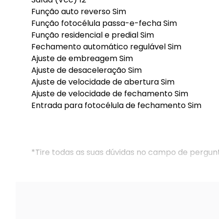
Função auto reverso Sim
Função fotocélula passa-e-fecha Sim
Função residencial e predial Sim
Fechamento automático regulável Sim
Ajuste de embreagem Sim
Ajuste de desaceleração Sim
Ajuste de velocidade de abertura Sim
Ajuste de velocidade de fechamento Sim
Entrada para fotocélula de fechamento Sim
*Tire todas as suas dúvidas no campo de pergun
SKU INTERNO:26498