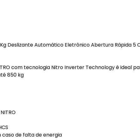
0Kg Deslizante Automático Eletrônico Abertura Rápida 5 
ITRO com tecnologia Nitro Inverter Technology é ideal pa
té 850 kg
4 NITRO
 HCS
caso de falta de energia