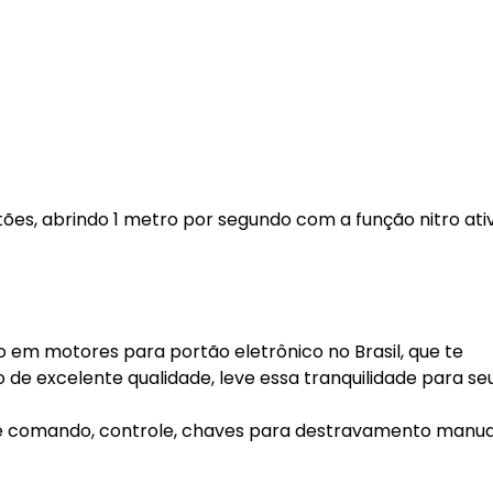
es, abrindo 1 metro por segundo com a função nitro ati
 em motores para portão eletrônico no Brasil, que te
e excelente qualidade, leve essa tranquilidade para seu
de comando, controle, chaves para destravamento manua