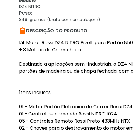
Modelo
DZ4 NITRO
Peso
:
8491 gramas (bruto com embalagem)

DESCRIÇÃO DO PRODUTO
Kit Motor Rossi DZ4 NITRO Bivolt para Portão 85
+ 3 Metros de Cremalheira
Destinado a aplicações semi-industriais, o DZ4 N
portões de madeira ou de chapa fechada, com a
Ítens Inclusos
01 - Motor Portão Eletrônico de Correr Rossi DZ
01 - Central de comando Rossi NITRO 1024
05 - Controles Remoto Rossi Preto 433MHz NTX
02 - Chaves para o destravamento do motor em 