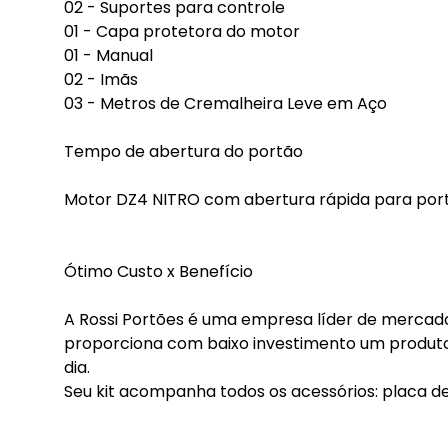
02 - Suportes para controle
01 - Capa protetora do motor
01 - Manual
02 - Imãs
03 - Metros de Cremalheira Leve em Aço
Tempo de abertura do portão
Motor DZ4 NITRO com abertura rápida para portõ
Ótimo Custo x Benefício
A Rossi Portões é uma empresa líder de mercado
proporciona com baixo investimento um produto d
dia.
Seu kit acompanha todos os acessórios: placa 