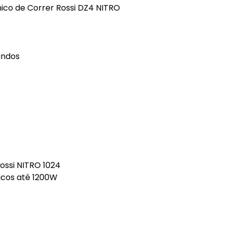
nico de Correr Rossi DZ4 NITRO
undos
ossi NITRO 1024
icos até 1200W