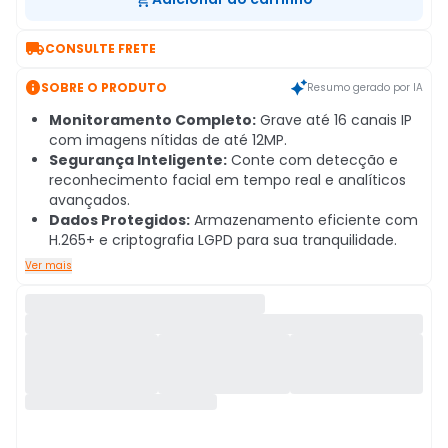

CONSULTE FRETE

SOBRE O PRODUTO
Resumo gerado por IA
Monitoramento Completo:
Grave até 16 canais IP
com imagens nítidas de até 12MP.
Segurança Inteligente:
Conte com detecção e
reconhecimento facial em tempo real e analíticos
avançados.
Dados Protegidos:
Armazenamento eficiente com
H.265+ e criptografia LGPD para sua tranquilidade.
Ver mais