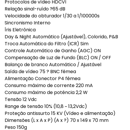
Protocolos de vídeo HDCVI
Relação sinal-ruído ?65 dB
Velocidade do obturador 1/30 a 1/100000s
Sincronismo Interno
Íris Eletrônica
Day & Night Automático (Ajustável), Colorido, P&B
Troca Automática do Filtro (ICR) Sim
Controle Automático de Ganho (AGC) ON
Compensação de Luz de Fundo (BLC) ON / OFF
Balanço de branco Automático / Ajustável
Saída de vídeo 75 ? BNC fêmea
Alimentação Conector P4 fêmea
Consumo máximo de corrente 220 mA
Consumo máximo de potência 2,2 W
Tensão 12 Vdc
Range de tensão 10% (10,8 ~ 13,2Vdc)
Proteção antissurto 15 KV (Vídeo e alimentação)
Dimensões (L x A x P) (A x ?) 70 x 149 x 70 mm
Peso 150g