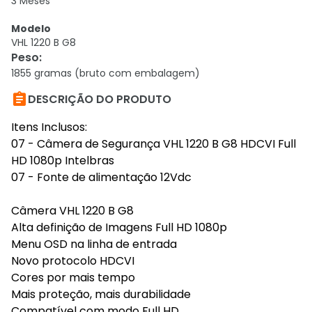
3 Meses
Modelo
VHL 1220 B G8
Peso
:
1855 gramas (bruto com embalagem)

DESCRIÇÃO DO PRODUTO
Itens Inclusos:
07 - Câmera de Segurança VHL 1220 B G8 HDCVI Full
HD 1080p Intelbras
07 - Fonte de alimentação 12Vdc
Câmera VHL 1220 B G8
Alta definição de Imagens Full HD 1080p
Menu OSD na linha de entrada
Novo protocolo HDCVI
Cores por mais tempo
Mais proteção, mais durabilidade
Compatível com modo Full HD