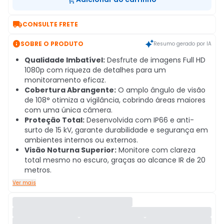

CONSULTE FRETE

SOBRE O PRODUTO
Resumo gerado por IA
Qualidade Imbatível:
Desfrute de imagens Full HD
1080p com riqueza de detalhes para um
monitoramento eficaz.
Cobertura Abrangente:
O amplo ângulo de visão
de 108° otimiza a vigilância, cobrindo áreas maiores
com uma única câmera.
Proteção Total:
Desenvolvida com IP66 e anti-
surto de 15 kV, garante durabilidade e segurança em
ambientes internos ou externos.
Visão Noturna Superior:
Monitore com clareza
total mesmo no escuro, graças ao alcance IR de 20
metros.
Ver mais