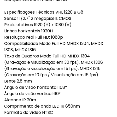
Especificações Técnicas VHL 1220 B G8
Sensor 1/2.7" 2 megapixels CMOS
Pixels efetivos 1920 (H) x 1080 (V)
Linhas horizontais 1920H
Resolução real Full HD: 1080p
Compatibilidade Modo Full HD MHDX 1304, MHDX
1308, MHDX 1316
Taxa de Quadros Modo Full HD MHDX 1304
(Gravação e visualização em 30 fps), MHDX 1308
(Gravação e visualização em 15 fps), MHDX 1316
(Gravação em 10 fps / Visualização em 15 fps)
Lente 2,8 mm
Ângulo de visão horizontal 108°
Ângulo de visão vertical 60°
Alcance IR 20m
Comprimento de onda LED IR 850nm
Formato do vídeo NTSC