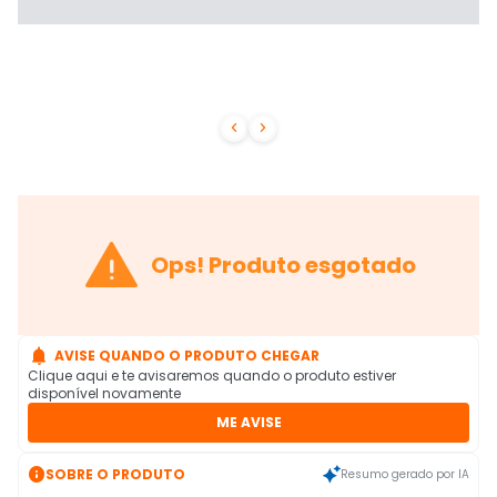



Ops! Produto esgotado

AVISE QUANDO O PRODUTO CHEGAR
Clique aqui e te avisaremos quando o produto estiver
disponível novamente
ME AVISE

SOBRE O PRODUTO
Resumo gerado por IA