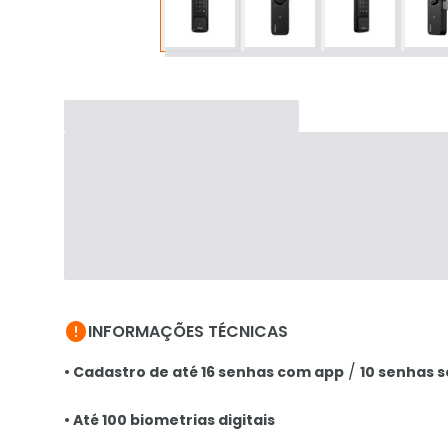

INFORMAÇÕES TÉCNICAS
/
• Cadastro de até 16 senhas com app
10 senhas 
• Até 100 biometrias digitais