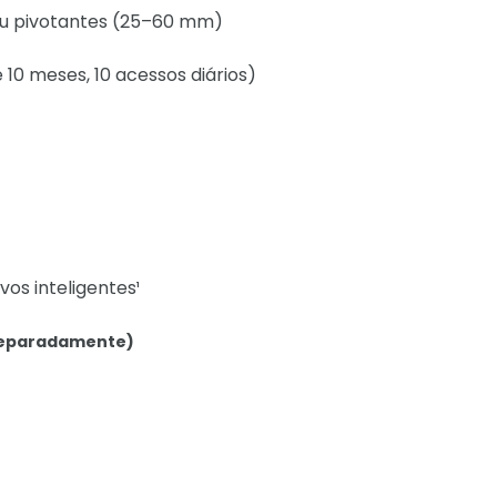
ou pivotantes (25–60 mm)
10 meses, 10 acessos diários)
vos inteligentes¹
 separadamente)