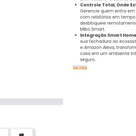
Controle Total, Onde Est
Gerencie quem entra em 
com relatórios em tempo 
desbloqueie remotamente
Mibo Smart.
Integração Smart Home
sua fechadura ao ecossi
e Amazon Alexa, transfo
casa em um ambiente int
seguro.
Ver mais