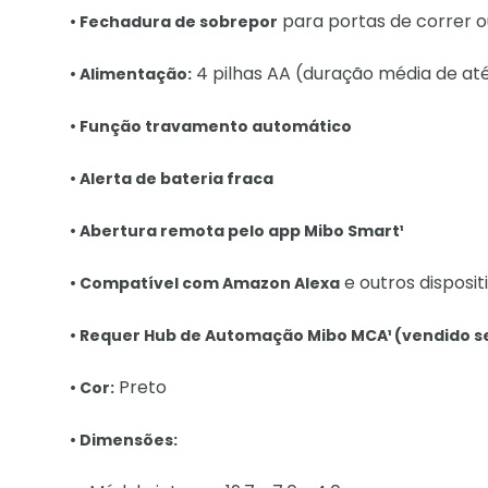
para portas de correr 
• Fechadura de sobrepor
4 pilhas AA (duração média de até 
• Alimentação:
• Função travamento automático
• Alerta de bateria fraca
• Abertura remota pelo app Mibo Smart¹
e outros dispositi
• Compatível com Amazon Alexa
• Requer Hub de Automação Mibo MCA¹ (vendido
Preto
• Cor:
• Dimensões: