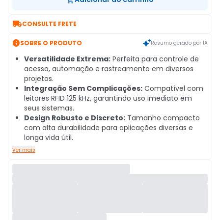

CONSULTE FRETE

SOBRE O PRODUTO
Resumo gerado por IA
Versatilidade Extrema:
Perfeita para controle de
acesso, automação e rastreamento em diversos
projetos.
Integração Sem Complicações:
Compatível com
leitores RFID 125 kHz, garantindo uso imediato em
seus sistemas.
Design Robusto e Discreto:
Tamanho compacto
com alta durabilidade para aplicações diversas e
longa vida útil.
Ver mais