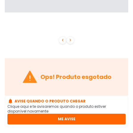



Ops! Produto esgotado

AVISE QUANDO O PRODUTO CHEGAR
Clique aqui e te avisaremos quando o produto estiver
disponível novamente
ME AVISE