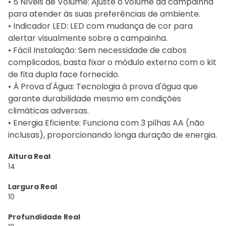
• 5 Níveis de Volume: Ajuste o volume da campainha
para atender às suas preferências de ambiente.
• Indicador LED: LED com mudança de cor para
alertar visualmente sobre a campainha.
• Fácil Instalação: Sem necessidade de cabos
complicados, basta fixar o módulo externo com o kit
de fita dupla face fornecido.
• À Prova d'Água: Tecnologia à prova d'água que
garante durabilidade mesmo em condições
climáticas adversas.
• Energia Eficiente: Funciona com 3 pilhas AA (não
inclusas), proporcionando longa duração de energia.
Altura Real
14
Largura Real
10
Profundidade Real