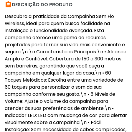

DESCRIÇÃO DO PRODUTO
Descubra a praticidade da Campainha Sem Fio
Wireless, ideal para quem busca facilidade na
instalação e funcionalidade avançada. Esta
campainha oferece uma gama de recursos
projetados para tornar sua vida mais conveniente e
segura.\n \n Características Principais:\n • Alcance
Amplo e Confiável: Cobertura de 150 a 300 metros
sem barreiras, garantindo que você ouça a
campainha em qualquer lugar da casa.\n • 60
Toques Melódicos: Escolha entre uma variedade de
60 toques para personalizar o som da sua
campainha conforme seu gosto.\n • 5 Níveis de
Volume: Ajuste o volume da campainha para
atender às suas preferências de ambiente.\n •
Indicador LED: LED com mudança de cor para alertar
visualmente sobre a campainha.\n • Fácil
Instalação: Sem necessidade de cabos complicados,