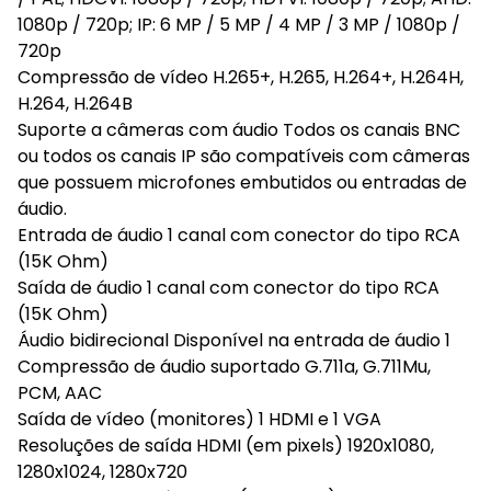
1080p / 720p; IP: 6 MP / 5 MP / 4 MP / 3 MP / 1080p /
720p
Compressão de vídeo H.265+, H.265, H.264+, H.264H,
H.264, H.264B
Suporte a câmeras com áudio Todos os canais BNC
ou todos os canais IP são compatíveis com câmeras
que possuem microfones embutidos ou entradas de
áudio.
Entrada de áudio 1 canal com conector do tipo RCA
(15K Ohm)
Saída de áudio 1 canal com conector do tipo RCA
(15K Ohm)
Áudio bidirecional Disponível na entrada de áudio 1
Compressão de áudio suportado G.711a, G.711Mu,
PCM, AAC
Saída de vídeo (monitores) 1 HDMI e 1 VGA
Resoluções de saída HDMI (em pixels) 1920x1080,
1280x1024, 1280x720