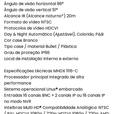
Ângulo de visão horizontal 96°
Ângulo de visão vertical 51°
Alcance IR (Alcance noturno*) 20m
Formato do vídeo NTSC
Protocolos de vídeo HDCVI
Day & Night Automático (Ajustável), Colorido, P&B
Cor case Branco
Tipo case / material Bullet / Plástica
Grau de proteção IP66
Local de instalação Interno e externo
Especificações técnicas MHDX 1116-C
Processador principal Integrado de alta
performance
Sistema operacional Linux® embarcado
Entradas 16 canais BNC + 2 canais IP ou 18 canais IP
no modo NVR
Intelbras Multi HD® Compatibilidade Analógica: NTSC
/ PAL; HDCVI: 1080p / 720p; HDTVI: 1080p / 720p; AHD: