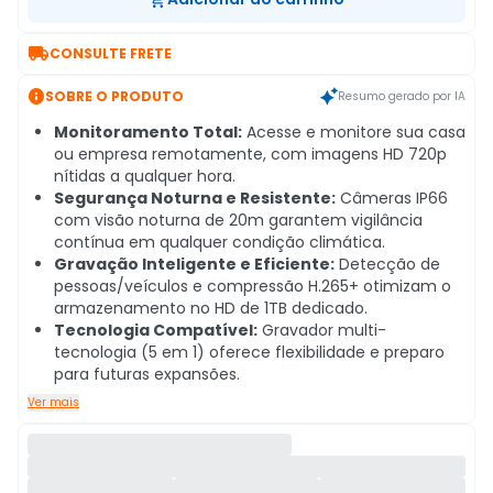

CONSULTE FRETE

SOBRE O PRODUTO
Resumo gerado por IA
Monitoramento Total:
Acesse e monitore sua casa
ou empresa remotamente, com imagens HD 720p
nítidas a qualquer hora.
Segurança Noturna e Resistente:
Câmeras IP66
com visão noturna de 20m garantem vigilância
contínua em qualquer condição climática.
Gravação Inteligente e Eficiente:
Detecção de
pessoas/veículos e compressão H.265+ otimizam o
armazenamento no HD de 1TB dedicado.
Tecnologia Compatível:
Gravador multi-
tecnologia (5 em 1) oferece flexibilidade e preparo
para futuras expansões.
Ver mais