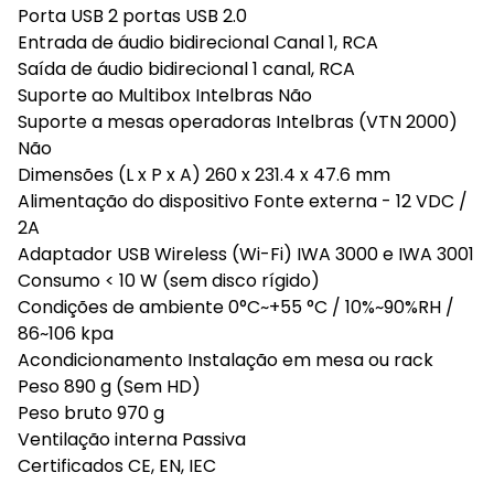
Porta USB 2 portas USB 2.0
Entrada de áudio bidirecional Canal 1, RCA
Saída de áudio bidirecional 1 canal, RCA
Suporte ao Multibox Intelbras Não
Suporte a mesas operadoras Intelbras (VTN 2000)
Não
Dimensões (L x P x A) 260 x 231.4 x 47.6 mm
Alimentação do dispositivo Fonte externa - 12 VDC /
2A
Adaptador USB Wireless (Wi-Fi) IWA 3000 e IWA 3001
Consumo < 10 W (sem disco rígido)
Condições de ambiente 0°C~+55 °C / 10%~90%RH /
86~106 kpa
Acondicionamento Instalação em mesa ou rack
Peso 890 g (Sem HD)
Peso bruto 970 g
Ventilação interna Passiva
Certificados CE, EN, IEC