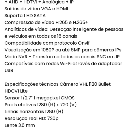
+ AHD + HDTVI + Analógica + IP
Saídas de vídeo VGA e HDMI
Suporta 1 HD SATA
Compressão de vídeo H.265 e H.265+
Analíticos de vídeo: Detecção inteligente de pessoas
e veículos em todos os 16 canais
Compatibilidade com protocolo Onvif
Visualização em 1080P ou até 6MP para câmeras IPs
Modo NVR – Transforma todos os canais BNC em IP
Compatíveis com redes Wi-Fi através de adaptador
USB
Especificações técnicas Câmera VHL 1120 Bullet
HDCVI Lite
Sensor 1/2.7" 1 megapixel CMOS
Pixels efetivos 1280 (H) x 720 (V)
Linhas horizontais 1280 (H)
Resolução real HD: 720p
Lente 3.6 mm