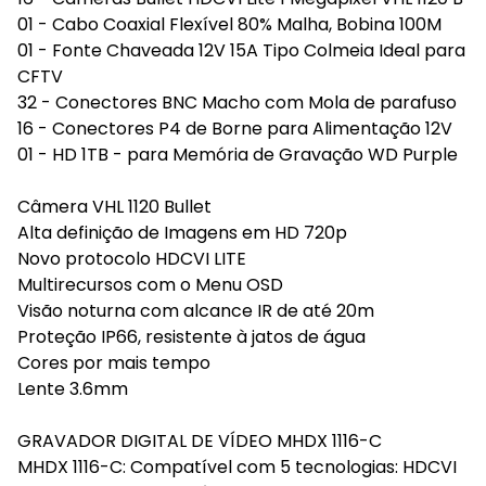
01 - Cabo Coaxial Flexível 80% Malha, Bobina 100M
01 - Fonte Chaveada 12V 15A Tipo Colmeia Ideal para
CFTV
32 - Conectores BNC Macho com Mola de parafuso
16 - Conectores P4 de Borne para Alimentação 12V
01 - HD 1TB - para Memória de Gravação WD Purple
Câmera VHL 1120 Bullet
Alta definição de Imagens em HD 720p
Novo protocolo HDCVI LITE
Multirecursos com o Menu OSD
Visão noturna com alcance IR de até 20m
Proteção IP66, resistente à jatos de água
Cores por mais tempo
Lente 3.6mm
GRAVADOR DIGITAL DE VÍDEO MHDX 1116-C
MHDX 1116-C: Compatível com 5 tecnologias: HDCVI