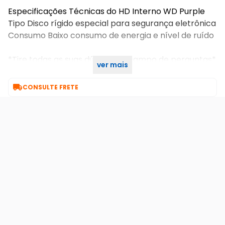
Especificações Técnicas do HD Interno WD Purple
Tipo Disco rígido especial para segurança eletrônica
Consumo Baixo consumo de energia e nível de ruído
*Tire todas as suas dúvidas no campo de perguntas*
ver mais
SKU INTERNO:22788

CONSULTE FRETE