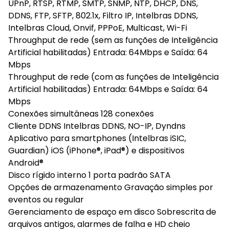
UPnP, RTSP, RTMP, SMTP, SNMP, NTP, DHCP, DNS,
DDNS, FTP, SFTP, 802.1x, Filtro IP, Intelbras DDNS,
Intelbras Cloud, Onvif, PPPoE, Multicast, Wi-Fi
Throughput de rede (sem as funções de Inteligência
Artificial habilitadas) Entrada: 64Mbps e Saída: 64
Mbps
Throughput de rede (com as funções de Inteligência
Artificial habilitadas) Entrada: 64Mbps e Saída: 64
Mbps
Conexões simultâneas 128 conexões
Cliente DDNS Intelbras DDNS, NO-IP, Dyndns
Aplicativo para smartphones (Intelbras iSIC,
Guardian) iOS (iPhone®, iPad®) e dispositivos
Android®
Disco rígido interno 1 porta padrão SATA
Opções de armazenamento Gravação simples por
eventos ou regular
Gerenciamento de espaço em disco Sobrescrita de
arquivos antigos, alarmes de falha e HD cheio