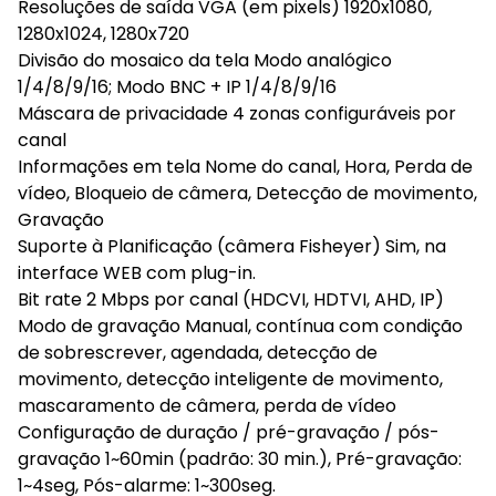
Resoluções de saída VGA (em pixels) 1920x1080,
1280x1024, 1280x720
Divisão do mosaico da tela Modo analógico
1/4/8/9/16; Modo BNC + IP 1/4/8/9/16
Máscara de privacidade 4 zonas configuráveis por
canal
Informações em tela Nome do canal, Hora, Perda de
vídeo, Bloqueio de câmera, Detecção de movimento,
Gravação
Suporte à Planificação (câmera Fisheyer) Sim, na
interface WEB com plug-in.
Bit rate 2 Mbps por canal (HDCVI, HDTVI, AHD, IP)
Modo de gravação Manual, contínua com condição
de sobrescrever, agendada, detecção de
movimento, detecção inteligente de movimento,
mascaramento de câmera, perda de vídeo
Configuração de duração / pré-gravação / pós-
gravação 1~60min (padrão: 30 min.), Pré-gravação:
1~4seg, Pós-alarme: 1~300seg.