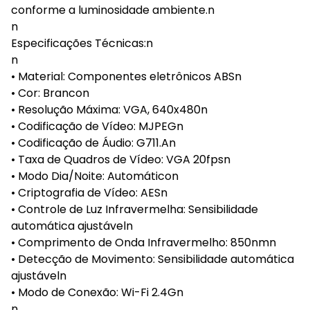
conforme a luminosidade ambiente.n
n
Especificações Técnicas:n
n
• Material: Componentes eletrônicos ABSn
• Cor: Brancon
• Resolução Máxima: VGA, 640x480n
• Codificação de Vídeo: MJPEGn
• Codificação de Áudio: G711.An
• Taxa de Quadros de Vídeo: VGA 20fpsn
• Modo Dia/Noite: Automáticon
• Criptografia de Vídeo: AESn
• Controle de Luz Infravermelha: Sensibilidade
automática ajustáveln
• Comprimento de Onda Infravermelho: 850nmn
• Detecção de Movimento: Sensibilidade automática
ajustáveln
• Modo de Conexão: Wi-Fi 2.4Gn
n