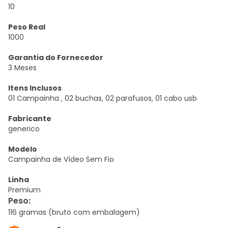
10
Peso Real
1000
Garantia do Fornecedor
3 Meses
Itens Inclusos
01 Campainha , 02 buchas, 02 parafusos, 01 cabo usb
Fabricante
generico
Modelo
Campainha de Vídeo Sem Fio
Linha
Premium
Peso
:
116 gramas (bruto com embalagem)