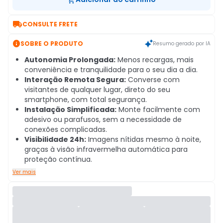

CONSULTE FRETE

SOBRE O PRODUTO
Resumo gerado por IA
Autonomia Prolongada:
Menos recargas, mais
conveniência e tranquilidade para o seu dia a dia.
Interação Remota Segura:
Converse com
visitantes de qualquer lugar, direto do seu
smartphone, com total segurança.
Instalação Simplificada:
Monte facilmente com
adesivo ou parafusos, sem a necessidade de
conexões complicadas.
Visibilidade 24h:
Imagens nítidas mesmo à noite,
graças à visão infravermelha automática para
proteção contínua.
Ver mais