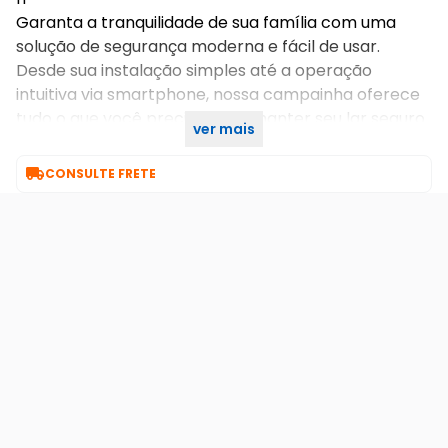
Garanta a tranquilidade de sua família com uma
solução de segurança moderna e fácil de usar.
Desde sua instalação simples até a operação
intuitiva via smartphone, nossa campainha oferece
tudo o que você precisa para manter seu lar seguro
ver mais
e bem protegido.

CONSULTE FRETE