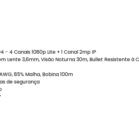
4 - 4 Canais 1080p Lite + 1 Canal 2mp IP
m Lente 3,6mm, Visão Noturna 30m, Bullet Resistente à 
6 AWG, 85% Malha, Bobina 100m
ras de segurança
o
V