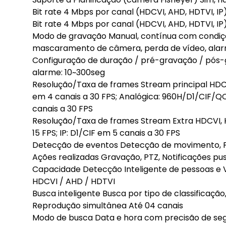
Bit rate 4 Mbps por canal (HDCVI, AHD, HDTVI, IP
Bit rate 4 Mbps por canal (HDCVI, AHD, HDTVI, IP
Modo de gravação Manual, contínua com condiç
mascaramento de câmera, perda de vídeo, alarm
Configuração de duração / pré-gravação / pós-gr
alarme: 10~300seg
Resolução/Taxa de frames Stream principal HDC
em 4 canais a 30 FPS; Analógica: 960H/D1/CIF/QC
canais a 30 FPS
Resolução/Taxa de frames Stream Extra HDCVI, HD
15 FPS; IP: D1/CIF em 5 canais a 30 FPS
Detecção de eventos Detecção de movimento, 
Ações realizadas Gravação, PTZ, Notificações pus
Capacidade Detecção Inteligente de pessoas e V
HDCVI / AHD / HDTVI
Busca inteligente Busca por tipo de classificaçã
Reprodução simultânea Até 04 canais
Modo de busca Data e hora com precisão de se