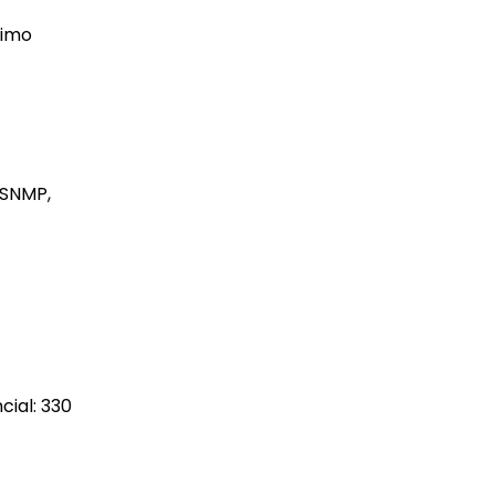
ximo
 SNMP,
cial: 330