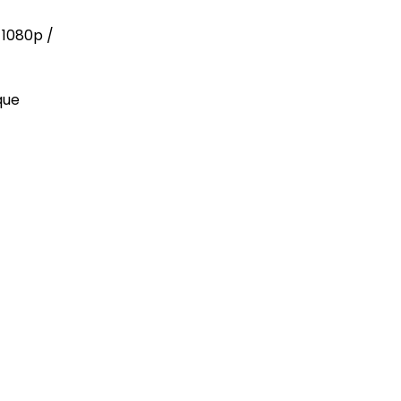
 1080p /
que