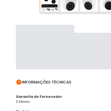

INFORMAÇÕES TÉCNICAS
Garantia do Fornecedor
3 Meses