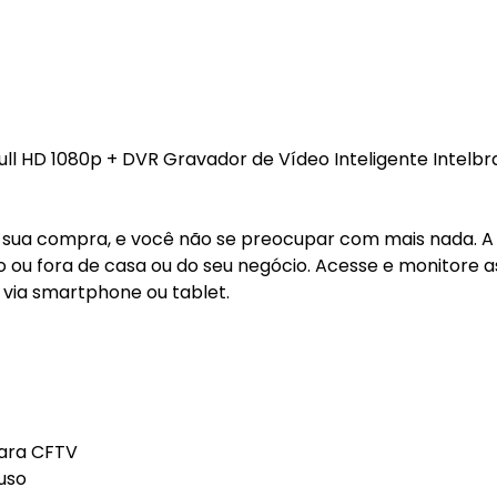
ll HD 1080p + DVR Gravador de Vídeo Inteligente Intelb
tar sua compra, e você não se preocupar com mais nada. A
ro ou fora de casa ou do seu negócio. Acesse e monitore a
via smartphone ou tablet.
para CFTV
uso