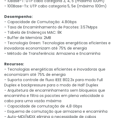
- 10Base-T: UTP cabo categoria 3, 4, 5 (máximo 100m)
- 100Base-Tx: UTP cabo categoria 5, 5e (máximo 100m)
Desempenho:
- Capacidade de Comutação: 4.8Gbps
- Taxa de Encaminhamento de Pacotes: 3.57Mpps
- Tabela de Endereços MAC: 8K
- Buffer de Memória: 2MB
- Tecnologia Green: Tecnologias energéticas eficientes e
inovadoras economizam até 75% de energia
- Método de Transferência: Armazena e Encaminha
Recursos:
- Tecnologias energéticas eficientes e inovadoras que
economizam até 75% de energia
- Suporta controle de fluxo IEEE 802.3x para modo Full
Duplex e backpressure para o modo de Half Duplex
- Arquitetura de encaminhamento sem bloqueios que
encaminha e filtra os pacotes em plena velocidade a
cabo para uma vazão máxima
- Capacidade de comutação de 4,8 Gbps
- Esquema de comutação que armazena e encaminha
- Auto-MDI/MDIX elimina a necessidade de cabos