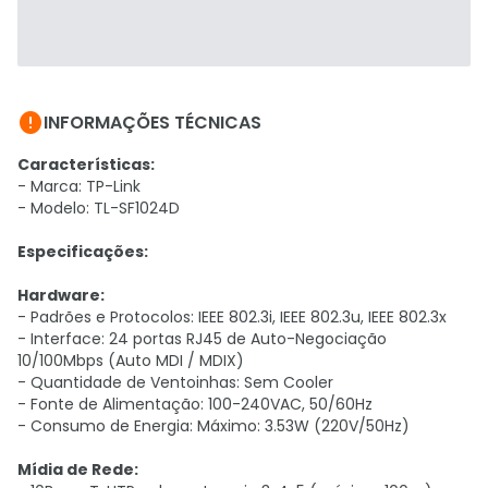

INFORMAÇÕES TÉCNICAS
Características:
- Marca: TP-Link
- Modelo: TL-SF1024D
Especificações:
Hardware:
- Padrões e Protocolos: IEEE 802.3i, IEEE 802.3u, IEEE 802.3x
- Interface: 24 portas RJ45 de Auto-Negociação
10/100Mbps (Auto MDI / MDIX)
- Quantidade de Ventoinhas: Sem Cooler
- Fonte de Alimentação: 100-240VAC, 50/60Hz
- Consumo de Energia: Máximo: 3.53W (220V/50Hz)
Mídia de Rede: