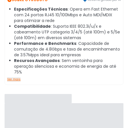
Especificações Técnicas
: Opera em Fast Ethernet
com 24 portas RJ45 10/100Mbps e Auto MDI/MDIX
para otimizar a rede
Compatibilidade
: Suporta IEEE 802.3i/u/x e
cabeamento UTP categoria 3/4/5 (até 100m) e 5/5e
(até 100m) em diversos sistemas
Performance e Benchmarks
: Capacidade de
comutação de 4.8Gbps e taxa de encaminhamento
de 3.57Mpps ideal para empresas
Recursos Avançados
: Sem ventoinha para
operação silenciosa e economia de energia de até
75%
Ver mais