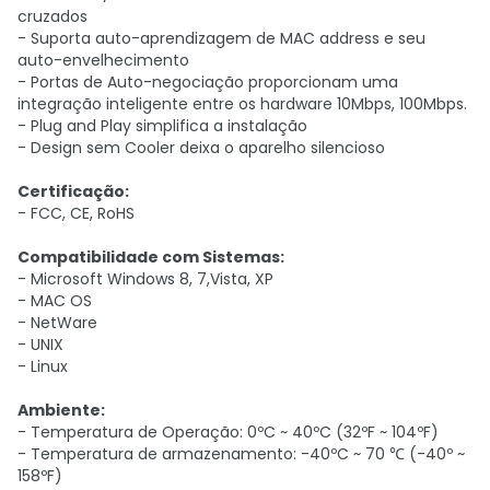
cruzados
- Suporta auto-aprendizagem de MAC address e seu
auto-envelhecimento
- Portas de Auto-negociação proporcionam uma
integração inteligente entre os hardware 10Mbps, 100Mbps.
- Plug and Play simplifica a instalação
- Design sem Cooler deixa o aparelho silencioso
Certificação:
- FCC, CE, RoHS
Compatibilidade com Sistemas:
- Microsoft Windows 8, 7,Vista, XP
- MAC OS
- NetWare
- UNIX
- Linux
Ambiente:
- Temperatura de Operação: 0ºC ~ 40ºC (32ºF ~ 104ºF)
- Temperatura de armazenamento: -40ºC ~ 70 ℃ (-40º ~
158ºF)