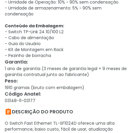
- Umidade de Operação: 10% ~ 90% sem condensação
- Umidade de armazenamento: 5% ~ 90% sem
condensação
Conteúdo da Embalagem:
- Switch TP-Link 24 10/100 L2
- Cabo de alimentação
- Guia do Usuário
- Kit de Montagem em Rack
- Pezinho de borracha
Garantia
:
1 ano de garantia (3 meses de garantia legal + 9 meses de
garantia contratual junto ao fabricante)
Peso
:
1910 gramas (bruto com embalagem)
Código Anatel
:
03148-11-03177

DESCRIÇÃO DO PRODUTO
O Switch Fast Ethernet TL-SF1024D oferece uma alta
performance, baixo custo, fácil de usar, atualização