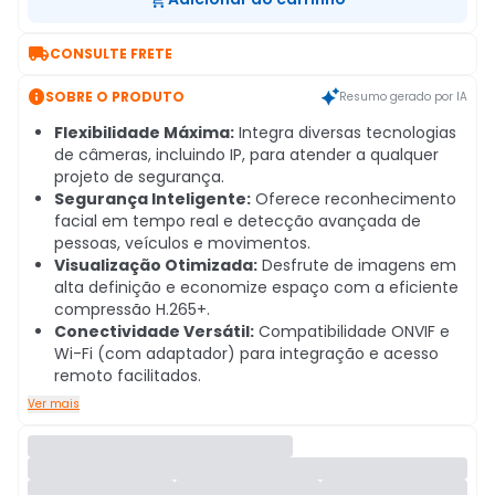

CONSULTE FRETE

SOBRE O PRODUTO
Resumo gerado por IA
Flexibilidade Máxima:
Integra diversas tecnologias
de câmeras, incluindo IP, para atender a qualquer
projeto de segurança.
Segurança Inteligente:
Oferece reconhecimento
facial em tempo real e detecção avançada de
pessoas, veículos e movimentos.
Visualização Otimizada:
Desfrute de imagens em
alta definição e economize espaço com a eficiente
compressão H.265+.
Conectividade Versátil:
Compatibilidade ONVIF e
Wi-Fi (com adaptador) para integração e acesso
remoto facilitados.
Ver mais