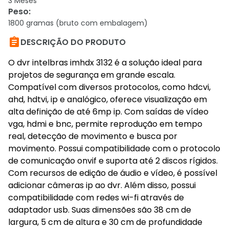
3 Meses
Peso
:
1800 gramas (bruto com embalagem)

DESCRIÇÃO DO PRODUTO
O dvr intelbras imhdx 3132 é a solução ideal para
projetos de segurança em grande escala.
Compatível com diversos protocolos, como hdcvi,
ahd, hdtvi, ip e analógico, oferece visualização em
alta definição de até 6mp ip. Com saídas de vídeo
vga, hdmi e bnc, permite reprodução em tempo
real, detecção de movimento e busca por
movimento. Possui compatibilidade com o protocolo
de comunicação onvif e suporta até 2 discos rígidos.
Com recursos de edição de áudio e vídeo, é possível
adicionar câmeras ip ao dvr. Além disso, possui
compatibilidade com redes wi-fi através de
adaptador usb. Suas dimensões são 38 cm de
largura, 5 cm de altura e 30 cm de profundidade